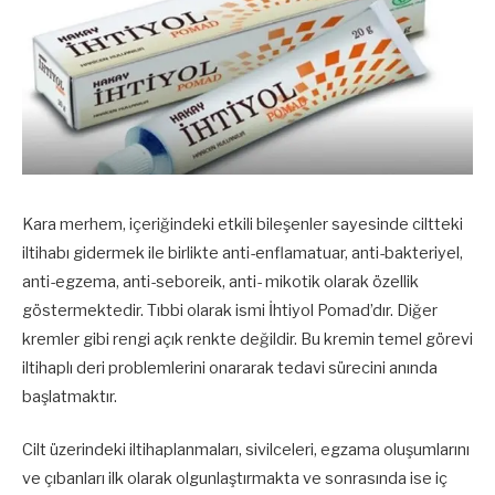
Kara merhem, içeriğindeki etkili bileşenler sayesinde ciltteki
iltihabı gidermek ile birlikte anti-enflamatuar, anti-bakteriyel,
anti-egzema, anti-seboreik, anti- mikotik olarak özellik
göstermektedir. Tıbbi olarak ismi İhtiyol Pomad’dır. Diğer
kremler gibi rengi açık renkte değildir. Bu kremin temel görevi
iltihaplı deri problemlerini onararak tedavi sürecini anında
başlatmaktır.
Cilt üzerindeki iltihaplanmaları, sivilceleri, egzama oluşumlarını
ve çıbanları ilk olarak olgunlaştırmakta ve sonrasında ise iç