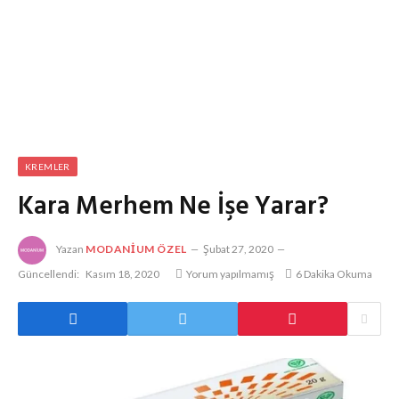
KREMLER
Kara Merhem Ne İşe Yarar?
Yazan
MODANIUM ÖZEL
Şubat 27, 2020
Güncellendi:
Kasım 18, 2020
Yorum yapılmamış
6 Dakika Okuma