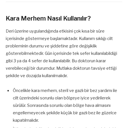
Kara Merhem Nasıl Kullanılır?
Deri üzerine uygulandığında etkisini çok kısa bir süre
içerisinde göstermeye başlamaktadır. Kullanım sıklığı cilt
probleminin durumu ve şiddetine göre değişiklik
gösterebilmektedir. Gün içerisinde tek sefer kullanılabildiği
gibi 3 ya da 4 sefer de kullanılabilir. Bu doktorun karar
verebileceği bir durumdur. Mutlaka doktorun tavsiye ettiği
şekilde ve dozajda kullanılmalıdır.
Öncelikle kara merhem, steril ve gazlı bir bez yardımı ile
cilt üzerindeki sorunlu olan bölgeye iyice yedirilerek
sürülür. Sonrasında sorunlu olan bölge hava almasını
engellemeyecek şekilde küçük bir gazlı bez ile güzelce
kapatılmalıdır.