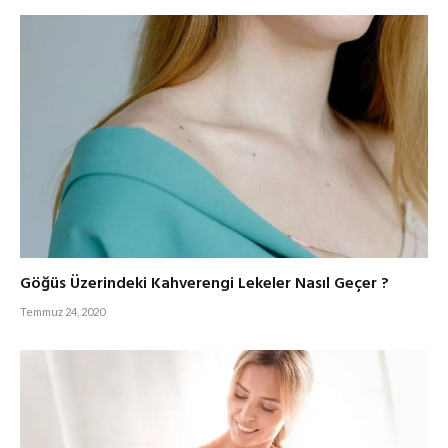
Göğüs Üzerindeki Kahverengi Lekeler Nasıl Geçer ?
Temmuz 24, 2020