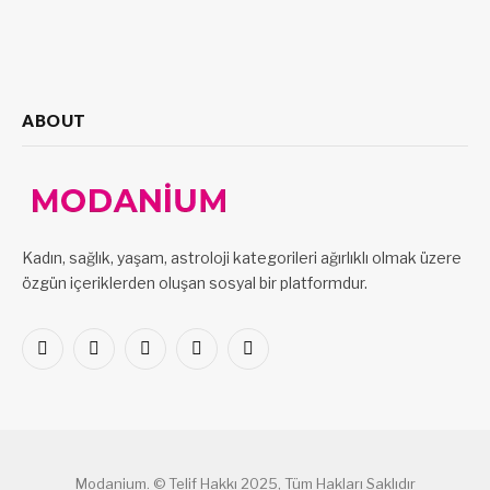
ABOUT
Kadın, sağlık, yaşam, astroloji kategorileri ağırlıklı olmak üzere
özgün içeriklerden oluşan sosyal bir platformdur.
Facebook
X
Pinterest
LinkedIn
VKontakte
(Twitter)
Modanium. © Telif Hakkı 2025, Tüm Hakları Saklıdır