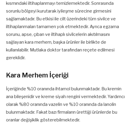
kısmındaki iltihaplanmayı temizlemektedir. Sonrasında
sorunlu bölgeyi kurutarak iyileşme sürecine girmesini
sağlamaktadır. Bu etkisi ile cilt üzerindeki tüm sivilce ve
iltihaplanmaları tamamen yok etmektedir. Ayrıca egzama
sorunu, apse, çıban ve iltihaplı sivilcelerin akıtılmasını
sağlayan kara merhem, başka ürünler ile birlikte de
kullanılabilir. Mutlaka doktor tarafından reçete edilmesi
gereklidir.
Kara Merhem İçeriği
İçeriğinde %10 oranında ihtamol bulunmaktadır. Bu kremin
ana bileşenidir ve kreme siyah rengini vermektedir. Yardımcı
olarak %80 oranında vazelin ve %10 oranında da lanolin
bulunmaktadır. Fakat bazı firmaların ürettiği ürünlerde bu
oranlar değişiklik gösterebilmektedir.