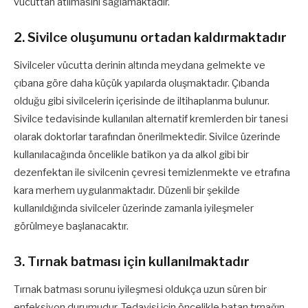
vücuttan atılmasını sağlamaktadır.
2. Sivilce oluşumunu ortadan kaldırmaktadır
Sivilceler vücutta derinin altında meydana gelmekte ve
çıbana göre daha küçük yapılarda oluşmaktadır. Çıbanda
olduğu gibi sivilcelerin içerisinde de iltihaplanma bulunur.
Sivilce tedavisinde kullanılan alternatif kremlerden bir tanesi
olarak doktorlar tarafından önerilmektedir. Sivilce üzerinde
kullanılacağında öncelikle batikon ya da alkol gibi bir
dezenfektan ile sivilcenin çevresi temizlenmekte ve etrafına
kara merhem uygulanmaktadır. Düzenli bir şekilde
kullanıldığında sivilceler üzerinde zamanla iyileşmeler
görülmeye başlanacaktır.
3. Tırnak batması için kullanılmaktadır
Tırnak batması sorunu iyileşmesi oldukça uzun süren bir
enfeksiyon durumudur. Tedavisi için öncelikle batan tırnağın