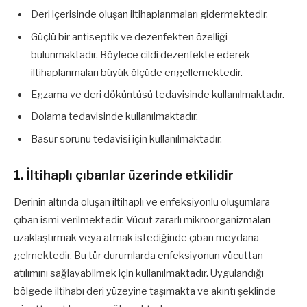
Deri içerisinde oluşan iltihaplanmaları gidermektedir.
Güçlü bir antiseptik ve dezenfekten özelliği
bulunmaktadır. Böylece cildi dezenfekte ederek
iltihaplanmaları büyük ölçüde engellemektedir.
Egzama ve deri döküntüsü tedavisinde kullanılmaktadır.
Dolama tedavisinde kullanılmaktadır.
Basur sorunu tedavisi için kullanılmaktadır.
1. İltihaplı çıbanlar üzerinde etkilidir
Derinin altında oluşan iltihaplı ve enfeksiyonlu oluşumlara
çıban ismi verilmektedir. Vücut zararlı mikroorganizmaları
uzaklaştırmak veya atmak istediğinde çıban meydana
gelmektedir. Bu tür durumlarda enfeksiyonun vücuttan
atılımını sağlayabilmek için kullanılmaktadır. Uygulandığı
bölgede iltihabı deri yüzeyine taşımakta ve akıntı şeklinde