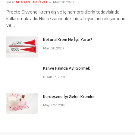
Yazan
MODANIUM ÖZEL
Mart 20, 2020
Procto Glyvenol krem dış ve iç hemoroidlerin tedavisinde
kullanılmaktadır. Hücre zarındaki sinirsel uyarıların oluşumunu
ve…
Ketoral Krem Ne İşe Yarar?
Mart 20, 2020
Kahve Falında Ayı Görmek
Nisan 15, 2015
Kurdeşene İyi Gelen Kremler
Mayıs 27, 2018