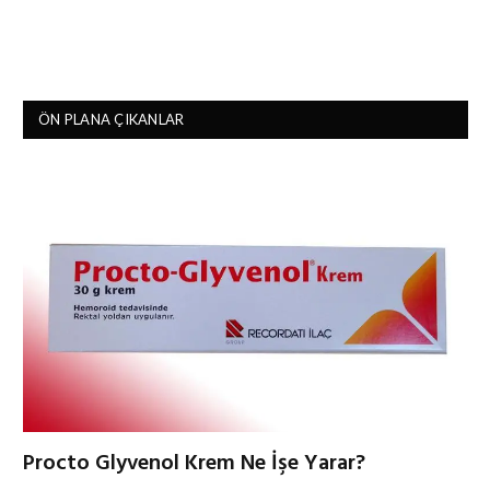
ÖN PLANA ÇIKANLAR
Procto Glyvenol Krem Ne İşe Yarar?