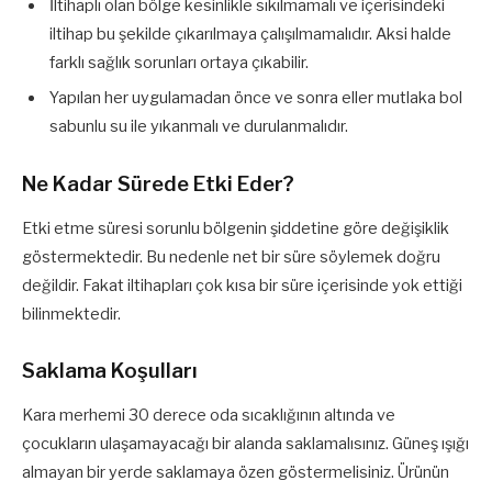
İltihaplı olan bölge kesinlikle sıkılmamalı ve içerisindeki
iltihap bu şekilde çıkarılmaya çalışılmamalıdır. Aksi halde
farklı sağlık sorunları ortaya çıkabilir.
Yapılan her uygulamadan önce ve sonra eller mutlaka bol
sabunlu su ile yıkanmalı ve durulanmalıdır.
Ne Kadar Sürede Etki Eder?
Etki etme süresi sorunlu bölgenin şiddetine göre değişiklik
göstermektedir. Bu nedenle net bir süre söylemek doğru
değildir. Fakat iltihapları çok kısa bir süre içerisinde yok ettiği
bilinmektedir.
Saklama Koşulları
Kara merhemi 30 derece oda sıcaklığının altında ve
çocukların ulaşamayacağı bir alanda saklamalısınız. Güneş ışığı
almayan bir yerde saklamaya özen göstermelisiniz. Ürünün