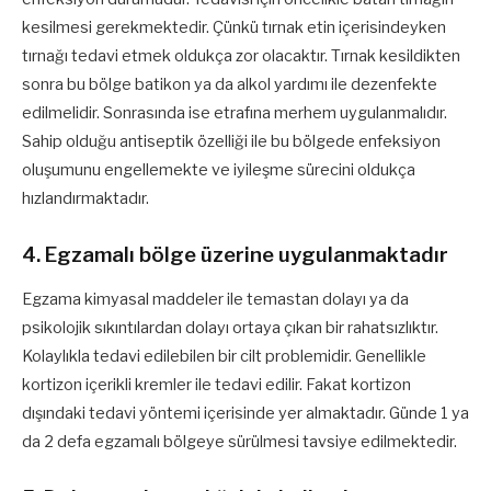
kesilmesi gerekmektedir. Çünkü tırnak etin içerisindeyken
tırnağı tedavi etmek oldukça zor olacaktır. Tırnak kesildikten
sonra bu bölge batikon ya da alkol yardımı ile dezenfekte
edilmelidir. Sonrasında ise etrafına merhem uygulanmalıdır.
Sahip olduğu antiseptik özelliği ile bu bölgede enfeksiyon
oluşumunu engellemekte ve iyileşme sürecini oldukça
hızlandırmaktadır.
4. Egzamalı bölge üzerine uygulanmaktadır
Egzama kimyasal maddeler ile temastan dolayı ya da
psikolojik sıkıntılardan dolayı ortaya çıkan bir rahatsızlıktır.
Kolaylıkla tedavi edilebilen bir cilt problemidir. Genellikle
kortizon içerikli kremler ile tedavi edilir. Fakat kortizon
dışındaki tedavi yöntemi içerisinde yer almaktadır. Günde 1 ya
da 2 defa egzamalı bölgeye sürülmesi tavsiye edilmektedir.