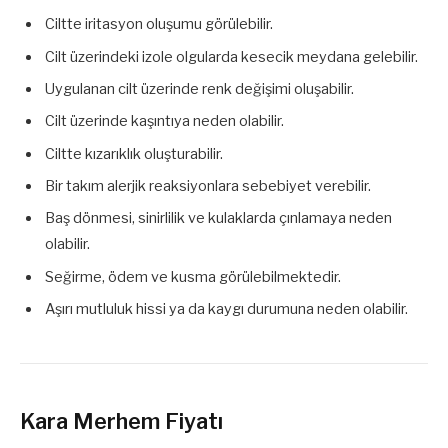
Ciltte iritasyon oluşumu görülebilir.
Cilt üzerindeki izole olgularda kesecik meydana gelebilir.
Uygulanan cilt üzerinde renk değişimi oluşabilir.
Cilt üzerinde kaşıntıya neden olabilir.
Ciltte kızarıklık oluşturabilir.
Bir takım alerjik reaksiyonlara sebebiyet verebilir.
Baş dönmesi, sinirlilik ve kulaklarda çınlamaya neden
olabilir.
Seğirme, ödem ve kusma görülebilmektedir.
Aşırı mutluluk hissi ya da kaygı durumuna neden olabilir.
Kara Merhem Fiyatı