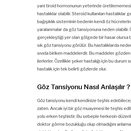
yani tiroid hormonunun yeterinde üretilememesi 
hastalıklar olabilir. Steroid kullanılan hastalıkl
bağışıklık sisteminin bedenin kendi öz hücreleri
yaralanmalar da göz tansiyonuna neden olabilir. Öz
gerçekleştiği yer olan gölgede bir hasar olursa 
sık göz tansiyonu görülür. Bu hastalıklarda neden
sıvıda biriken maddelerdir. Bu maddeler gözden 
ilerlerler. Özellikle şeker hastalığı için bu durum
hastalık için tek belirti gözlerde olur.
Göz Tansiyonu Nasıl Anlaşılır ?
Göz tansiyonu kendi kendinize teşhis edebileceğini
zaten. Ancak iyi bir göz muayenesi ile teşhis ed
yolu erken teşhistir. Bu sebeple herkesin düzen
doktor görme bozukluğu olup olmadığını anlamak i