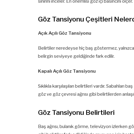
sinirini inceler. En önemlisi göz içi basıncını ölçer.
Göz Tansiyonu Çeşitleri Nelerd
Açık Açılı Göz Tansiyonu
Belirtiler neredeyse hiç baş göstermez, yalnızc
belirgin seviyeye geldiğinde fark edilir.
Kapalı Açılı Göz Tansiyonu
Sıklıkla karşılaşılan belirtileri vardır. Sabahları b
göz ve göz çevresi ağrısı gibi belirtilerden anlaşıla
Göz Tansiyonu Belirtileri
Baş ağrısı, bulanık görme, televizyon izlerken gö