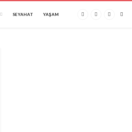
SEYAHAT
YAŞAM
Facebook
X
Instagram
(Twitter)