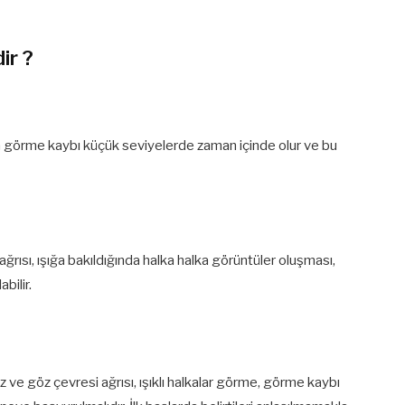
ir ?
a görme kaybı küçük seviyelerde zaman içinde olur ve bu
aş ağrısı, ışığa bakıldığında halka halka görüntüler oluşması,
bilir.
z ve göz çevresi ağrısı, ışıklı halkalar görme, görme kaybı