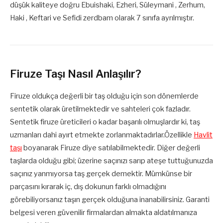
düşük kaliteye doğru Ebuishaki, Ezheri, Süleymani , Zerhum,
Haki , Keftari ve Sefidi zerdbam olarak 7 sınıfa ayrılmıştır.
Firuze Taşı Nasıl Anlaşılır?
Firuze oldukça değerli bir taş olduğu için son dönemlerde
sentetik olarak üretilmektedir ve sahteleri çok fazladır.
Sentetik firuze üreticileri o kadar başarılı olmuşlardır ki, taş
uzmanları dahi ayırt etmekte zorlanmaktadırlar.Özellikle
Havlit
taşı
boyanarak Firuze diye satılabilmektedir. Diğer değerli
taşlarda olduğu gibi; üzerine saçınızı sarıp ateşe tuttuğunuzda
saçınız yanmıyorsa taş gerçek demektir. Mümkünse bir
parçasını kırarak iç, dış dokunun farklı olmadığını
görebiliyorsanız taşın gerçek olduğuna inanabilirsiniz. Garanti
belgesi veren güvenilir firmalardan almakta aldatılmanıza