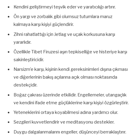
Kendini geliştirmeyi teşvik eder ve yaratıcılığı artırır.
Ön yargı ve zorbalık gibi olumsuz tutumlara maruz
kalmaya karşı kişiyi güçlendirir.
Zihni rahatlattığı için Jetlag ve uçak korkusuna karşı
yararlıdır.
Özellikle Tibet Firuzesi aşırı tepkiselliğe ve histeriye karşı
sakinleştiricidir.
Narsizm’e karşı, kişinin kendi gereksinimleri dışına çıkması
ve diğerlerinin bakış açılarına açık olması noktasında
destekçidir.
Boğaz çakrası üzerinde etkilidir. Engellemeler, utangaçlık
ve kendini ifade etme güçlüklerine karşı kişiyi özgürleştirir.
Yeteneklerini ortaya koyabilmesi adına yardımcı olur.
Sezgileri kuvvetlendirir ve meditasyonu destekler.
Duygu dalgalanmalarını engeller, düşünceyi berraklaştırır.