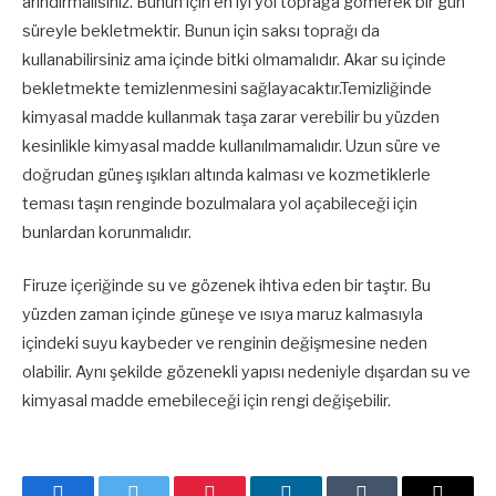
arındırmalısınız. Bunun için en iyi yol toprağa gömerek bir gün
süreyle bekletmektir. Bunun için saksı toprağı da
kullanabilirsiniz ama içinde bitki olmamalıdır. Akar su içinde
bekletmekte temizlenmesini sağlayacaktır.Temizliğinde
kimyasal madde kullanmak taşa zarar verebilir bu yüzden
kesinlikle kimyasal madde kullanılmamalıdır. Uzun süre ve
doğrudan güneş ışıkları altında kalması ve kozmetiklerle
teması taşın renginde bozulmalara yol açabileceği için
bunlardan korunmalıdır.
Firuze içeriğinde su ve gözenek ihtiva eden bir taştır. Bu
yüzden zaman içinde güneşe ve ısıya maruz kalmasıyla
içindeki suyu kaybeder ve renginin değişmesine neden
olabilir. Aynı şekilde gözenekli yapısı nedeniyle dışardan su ve
kimyasal madde emebileceği için rengi değişebilir.