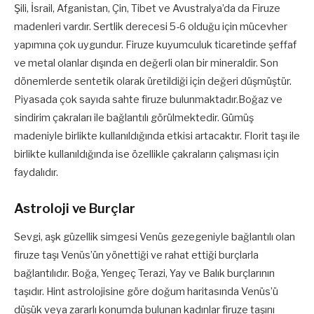
Şili, İsrail, Afganistan, Çin, Tibet ve Avustralya’da da Firuze
madenleri vardır. Sertlik derecesi 5-6 olduğu için mücevher
yapımına çok uygundur. Firuze kuyumculuk ticaretinde şeffaf
ve metal olanlar dışında en değerli olan bir mineraldir. Son
dönemlerde sentetik olarak üretildiği için değeri düşmüştür.
Piyasada çok sayıda sahte firuze bulunmaktadır.Boğaz ve
sindirim çakraları ile bağlantılı görülmektedir. Gümüş
madeniyle birlikte kullanıldığında etkisi artacaktır. Florit taşı ile
birlikte kullanıldığında ise özellikle çakraların çalışması için
faydalıdır.
Astroloji ve Burçlar
Sevgi, aşk güzellik simgesi Venüs gezegeniyle bağlantılı olan
firuze taşı Venüs’ün yönettiği ve rahat ettiği burçlarla
bağlantılıdır. Boğa, Yengeç Terazi, Yay ve Balık burçlarının
taşıdır. Hint astrolojisine göre doğum haritasında Venüs’ü
düşük veya zararlı konumda bulunan kadınlar firuze taşını