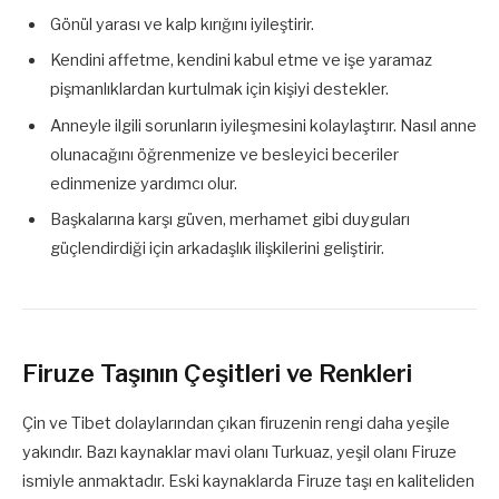
Gönül yarası ve kalp kırığını iyileştirir.
Kendini affetme, kendini kabul etme ve işe yaramaz
pişmanlıklardan kurtulmak için kişiyi destekler.
Anneyle ilgili sorunların iyileşmesini kolaylaştırır. Nasıl anne
olunacağını öğrenmenize ve besleyici beceriler
edinmenize yardımcı olur.
Başkalarına karşı güven, merhamet gibi duyguları
güçlendirdiği için arkadaşlık ilişkilerini geliştirir.
Firuze Taşının Çeşitleri ve Renkleri
Çin ve Tibet dolaylarından çıkan firuzenin rengi daha yeşile
yakındır. Bazı kaynaklar mavi olanı Turkuaz, yeşil olanı Firuze
ismiyle anmaktadır. Eski kaynaklarda Firuze taşı en kaliteliden