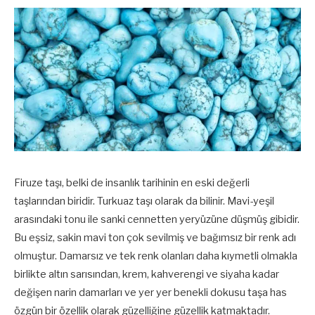
Firuze taşı, belki de insanlık tarihinin en eski değerli
taşlarından biridir. Turkuaz taşı olarak da bilinir. Mavi-yeşil
arasındaki tonu ile sanki cennetten yeryüzüne düşmüş gibidir.
Bu eşsiz, sakin mavi ton çok sevilmiş ve bağımsız bir renk adı
olmuştur. Damarsız ve tek renk olanları daha kıymetli olmakla
birlikte altın sarısından, krem, kahverengi ve siyaha kadar
değişen narin damarları ve yer yer benekli dokusu taşa has
özgün bir özellik olarak güzelliğine güzellik katmaktadır.