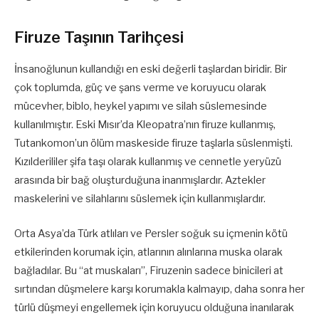
Firuze Taşının Tarihçesi
İnsanoğlunun kullandığı en eski değerli taşlardan biridir. Bir
çok toplumda, güç ve şans verme ve koruyucu olarak
mücevher, biblo, heykel yapımı ve silah süslemesinde
kullanılmıştır. Eski Mısır’da Kleopatra’nın firuze kullanmış,
Tutankomon’un ölüm maskeside firuze taşlarla süslenmişti.
Kızılderililer şifa taşı olarak kullanmış ve cennetle yeryüzü
arasında bir bağ oluşturduğuna inanmışlardır. Aztekler
maskelerini ve silahlarını süslemek için kullanmışlardır.
Orta Asya’da Türk atlıları ve Persler soğuk su içmenin kötü
etkilerinden korumak için, atlarının alınlarına muska olarak
bağladılar. Bu “at muskaları”, Firuzenin sadece binicileri at
sırtından düşmelere karşı korumakla kalmayıp, daha sonra her
türlü düşmeyi engellemek için koruyucu olduğuna inanılarak