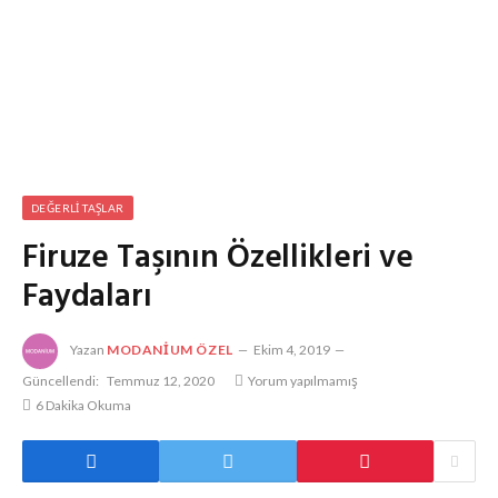
DEĞERLI TAŞLAR
Firuze Taşının Özellikleri ve
Faydaları
Yazan
MODANIUM ÖZEL
Ekim 4, 2019
Güncellendi:
Temmuz 12, 2020
Yorum yapılmamış
6 Dakika Okuma