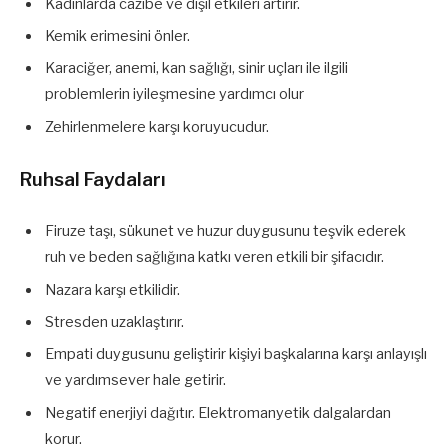
Kadınlarda cazibe ve dişil etkileri artırır.
Kemik erimesini önler.
Karaciğer, anemi, kan sağlığı, sinir uçları ile ilgili
problemlerin iyileşmesine yardımcı olur
Zehirlenmelere karşı koruyucudur.
Ruhsal Faydaları
Firuze taşı, sükunet ve huzur duygusunu teşvik ederek
ruh ve beden sağlığına katkı veren etkili bir şifacıdır.
Nazara karşı etkilidir.
Stresden uzaklaştırır.
Empati duygusunu geliştirir kişiyi başkalarına karşı anlayışlı
ve yardımsever hale getirir.
Negatif enerjiyi dağıtır. Elektromanyetik dalgalardan
korur.