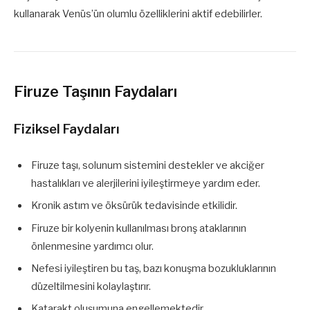
kullanarak Venüs’ün olumlu özelliklerini aktif edebilirler.
Firuze Taşının Faydaları
Fiziksel Faydaları
Firuze taşı, solunum sistemini destekler ve akciğer
hastalıkları ve alerjilerini iyileştirmeye yardım eder.
Kronik astım ve öksürük tedavisinde etkilidir.
Firuze bir kolyenin kullanılması bronş ataklarının
önlenmesine yardımcı olur.
Nefesi iyileştiren bu taş, bazı konuşma bozukluklarının
düzeltilmesini kolaylaştırır.
Katarakt oluşumuna engellemektedir.