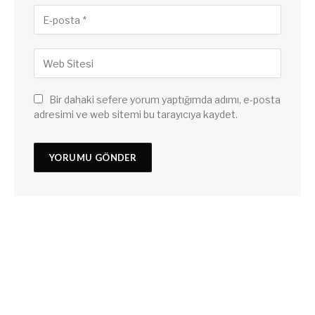
Bir dahaki sefere yorum yaptığımda adımı, e-posta
adresimi ve web sitemi bu tarayıcıya kaydet.