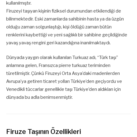
kullanılmıştır.
Firuzeyi taşıyan kişinin fiziksel durumundan etkilendiği de
bilinmektedir. Eski zamanlarda sahibinin hasta ya da üzgün
olduğu zaman solgunlaştığı, kişi öldüğü zaman bütün
renklerini kaybettiği ve yeni sağlıklı bir sahibine geçildiğinde
yavaş yavaş rengini geri kazandığına inanılmaktaydı.
Dünyada yaygın olarak kullanılan Turkuaz adı, “Türk taşı”
anlamına gelen, Fransızca pierre turkuaz teriminden
türetilmiştir. Çünkü Firuzeyi Orta Asya’daki madenlerden
Avrupa’ya getiren ticaret yolları Türkiye’den geçiyordu ve
Venedikli tüccarlar genellikle taşı Türkiye’den aldıkları için
dünyada bu adla benimsenmiştir.
Firuze Taşının Özellikleri