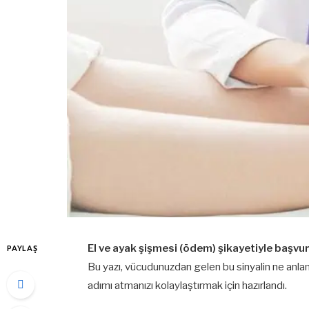
El ve ayak şişmesi (ödem) şikayetiyle başvuru
PAYLAŞ
Bu yazı, vücudunuzdan gelen bu sinyalin ne anl
adımı atmanızı kolaylaştırmak için hazırlandı.