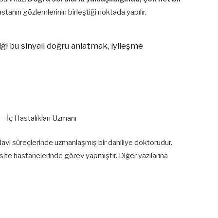
astanın gözlemlerinin birleştiği noktada yapılır.
 bu sinyali doğru anlatmak, iyileşme
 – İç Hastalıkları Uzmanı
edavi süreçlerinde uzmanlaşmış bir dahiliye doktorudur.
rsite hastanelerinde görev yapmıştır. Diğer yazılarına