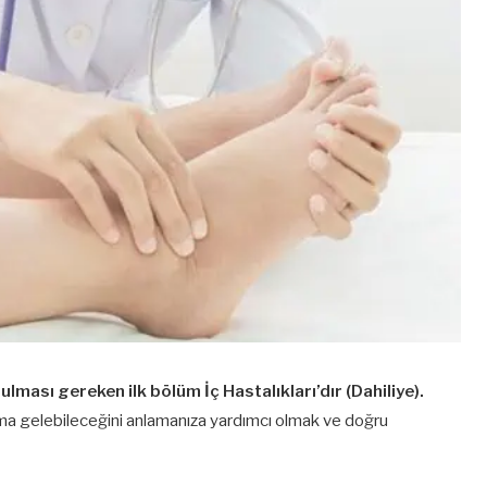
lması gereken ilk bölüm İç Hastalıkları’dır (Dahiliye).
ama gelebileceğini anlamanıza yardımcı olmak ve doğru