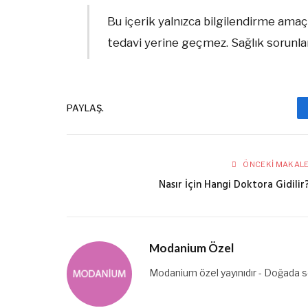
Bu içerik yalnızca bilgilendirme amaçl
tedavi yerine geçmez. Sağlık sorunla
PAYLAŞ.
ÖNCEKI MAKAL
Nasır İçin Hangi Doktora Gidilir
Modanium Özel
Modanium özel yayınıdır - Doğada se