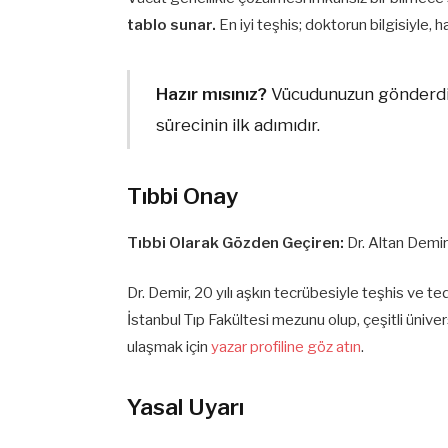
tablo sunar.
En iyi teşhis; doktorun bilgisiyle, h
Hazır mısınız?
Vücudunuzun gönderdiği
sürecinin ilk adımıdır.
Tıbbi Onay
Tıbbi Olarak Gözden Geçiren:
Dr. Altan Demir
Dr. Demir, 20 yılı aşkın tecrübesiyle teşhis ve t
İstanbul Tıp Fakültesi mezunu olup, çeşitli ünive
ulaşmak için
yazar profiline göz atın
.
Yasal Uyarı