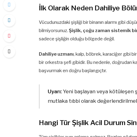
İlk Olarak Neden Dahiliye Böl
Vücudunuzdaki şişliği bir binanın alarmı gibi dü
bilmiyorsunuz.
Şişlik, çoğu zaman sistemik bi
sadece şişliğin olduğu bölgede değil.
Dahiliye uzmanı
, kalp, böbrek, karaciğer gibi b
bir orkestra şefi gibidir. Bu nedenle, doğrudan 
başvurmak en doğru başlangıçtır.
Uyarı:
Yeni başlayan veya kötüleşen şi
mutlaka tıbbi olarak değerlendirilmeli
Hangi Tür Şişlik Acil Durum Sin