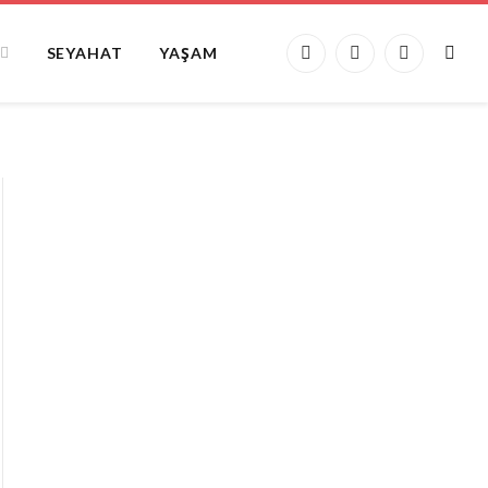
SEYAHAT
YAŞAM
Facebook
X
Instagram
(Twitter)