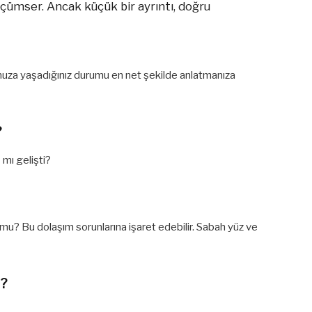
çümser. Ancak küçük bir ayrıntı, doğru
unuza yaşadığınız durumu en net şekilde anlatmanıza
?
 mı gelişti?
 mu? Bu dolaşım sorunlarına işaret edebilir. Sabah yüz ve
ı?