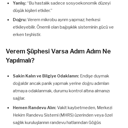
Yanlış:
“Bu hastalık sadece sosyoekonomik düzeyi
düşük kişileri etkiler.”
Doğru:
Verem mikrobu ayrım yapmaz; herkesi
etkileyebilir. Önemli olan bağışıklık sisteminin gücü ve
erken teşhistir.
Verem Şüphesi Varsa Adım Adım Ne
Yapılmalı?
Sakin Kalın ve Bilgiye Odaklanın:
Endişe duymak
doğaldır ancak panik yapmak yerine doğru adımları
atmaya odaklanmak, durumu kontrol altına almanızı
sağlar.
Hemen Randevu Alın:
Vakit kaybetmeden, Merkezi
Hekim Randevu Sistemi (MHRS) üzerinden veya özel
sağlık kuruluşlarının randevu hatlarından Göğüs