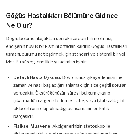
Göğüs Hastalıkları Bölümüne Gidince
Ne Olur?
Doğru bölüme ulaştıktan sonraki sürecin bilinir olması,
endişenin büyük bir kısmını ortadan kaldırır. Göğüs Hastalıkları
uzmanı, durumu netleştirmek için standart ve sistemli bir yol
izler. Bu süreç genellikle şu adımları içerir:
Detaylı Hasta Öyküsü:
Doktorunuz, şikayetlerinizin ne
zaman ve nasıl başladığını anlamak için size çeşitli sorular
soracaktır. Öksürüğünüzün süresi, balgam çıkarıp
çıkarmadığınız, gece terlemesi, ateş veya iştahsızlık gibi
ek belirtilerin olup olmadığı bu aşamanın en kritik
parçasıdır.
Fiziksel Muayene:
Akciğerlerinizin stetoskop ile
dinlenmesi gibi temel muayene yöntemleri uygulanır.