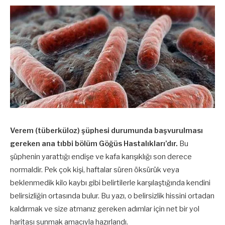
Verem (tüberküloz) şüphesi durumunda başvurulması
gereken ana tıbbi bölüm Göğüs Hastalıkları’dır.
Bu
şüphenin yarattığı endişe ve kafa karışıklığı son derece
normaldir. Pek çok kişi, haftalar süren öksürük veya
beklenmedik kilo kaybı gibi belirtilerle karşılaştığında kendini
belirsizliğin ortasında bulur. Bu yazı, o belirsizlik hissini ortadan
kaldırmak ve size atmanız gereken adımlar için net bir yol
haritası sunmak amacıyla hazırlandı.