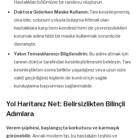
Hastalıkları bölümüne bir randevu oluşturun.
Doktora Giderken Maske Kullanın:
Tanı kesinleşmemiş
olsa bile, solunum yoluyla bulaşma ihtimali olan
hastalıklara karşı hem kendinizi hem de çevrenizdekileri
korumak adına tıbbi bir maske kullanmak sorumlu bir
davranıştır.
Yakın Temaslılarınızı Bilgilendirin:
Bu adımı atmak için
tanının doktor tarafından kesinleştirilmesini bekleyin. Tanı
kesinleştikten sonra birlikte yaşadığınız veya uzun süre
vakit geçirdiğiniz kişilerin de kontrol için sağlık
kuruluşlarına başvurması sağlanmalıdır.
Yol Haritanız Net: Belirsizlikten Bilinçli
Adımlara
Verem şüphesi, başlangıçta korkutucu ve karmaşık
görünebilir.
Ancak modern tıp, bu hastalığın teşhisi ve