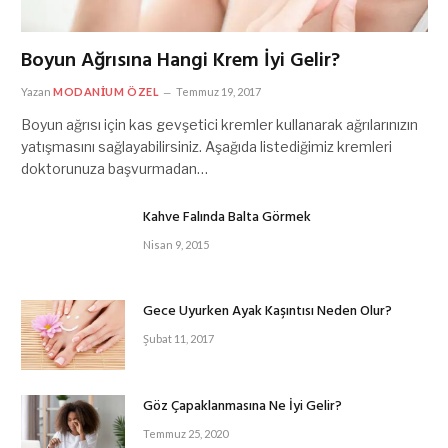
Boyun Ağrısına Hangi Krem İyi Gelir?
Yazan
MODANIUM ÖZEL
Temmuz 19, 2017
Boyun ağrısı için kas gevşetici kremler kullanarak ağrılarınızın
yatışmasını sağlayabilirsiniz. Aşağıda listediğimiz kremleri
doktorunuza başvurmadan…
Kahve Falında Balta Görmek
Nisan 9, 2015
Gece Uyurken Ayak Kaşıntısı Neden Olur?
Şubat 11, 2017
Göz Çapaklanmasına Ne İyi Gelir?
Temmuz 25, 2020