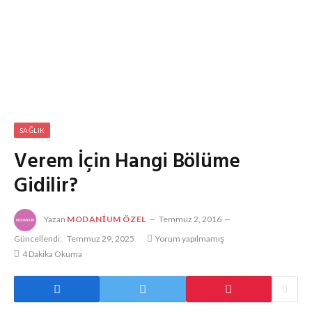
SAĞLIK
Verem İçin Hangi Bölüme
Gidilir?
Yazan
MODANIUM ÖZEL
Temmuz 2, 2016
Güncellendi:
Temmuz 29, 2025
Yorum yapılmamış
4 Dakika Okuma