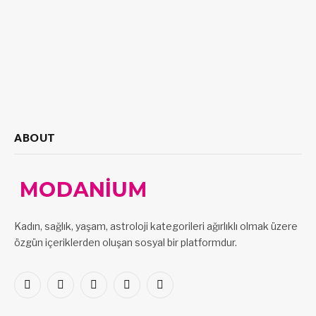
ABOUT
Kadın, sağlık, yaşam, astroloji kategorileri ağırlıklı olmak üzere
özgün içeriklerden oluşan sosyal bir platformdur.
Facebook
X
Pinterest
LinkedIn
VKontakte
(Twitter)