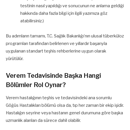
testinin nasıl yapıldığı ve sonucunun ne anlama geldiği
hakkında daha fazla bilgi için ilgili yazımıza göz
atabilirsiniz.)
Bu adımların tamamı, T.C. Sağlık Bakanlığı’nın ulusal tüberküloz
programları tarafından belirlenen ve yıllardır başarıyla
uygulanan standart teşhis rehberlerine uygun olarak
yürütülür.
Verem Tedavisinde Başka Hangi
Bölümler Rol Oynar?
Verem hastalığının teşhis ve tedavisindeki ana sorumlu
Göğüs Hastalıkları bölümü olsa da, tıp her zaman bir ekip işidir.
Hastalığın seyrine veya hastanın genel durumuna göre başka
uzmanlık alanları da sürece dahil olabilir.