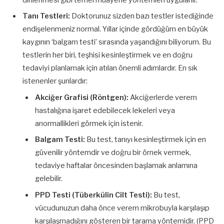
Tanı Testleri:
Doktorunuz sizden bazı testler istediğinde
endişelenmeniz normal. Yıllar içinde gördüğüm en büyük
kaygının ‘balgam testi’ sırasında yaşandığını biliyorum. Bu
testlerin her biri, teşhisi kesinleştirmek ve en doğru
tedaviyi planlamak için atılan önemli adımlardır. En sık
istenenler şunlardır:
Akciğer Grafisi (Röntgen):
Akciğerlerde verem
hastalığına işaret edebilecek lekeleri veya
anormallikleri görmek için istenir.
Balgam Testi:
Bu test, tanıyı kesinleştirmek için en
güvenilir yöntemdir ve doğru bir örnek vermek,
tedaviye haftalar öncesinden başlamak anlamına
gelebilir.
PPD Testi (Tüberkülin Cilt Testi):
Bu test,
vücudunuzun daha önce verem mikrobuyla karşılaşıp
karşılaşmadığını gösteren bir tarama yöntemidir. (PPD