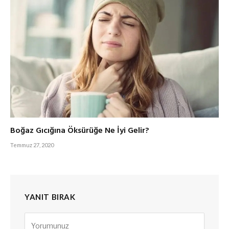
Boğaz Gıcığına Öksürüğe Ne İyi Gelir?
Temmuz 27, 2020
YANIT BIRAK