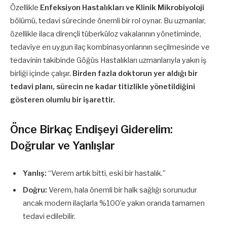
Özellikle
Enfeksiyon Hastalıkları ve Klinik Mikrobiyoloji
bölümü, tedavi sürecinde önemli bir rol oynar. Bu uzmanlar,
özellikle ilaca dirençli tüberküloz vakalarının yönetiminde,
tedaviye en uygun ilaç kombinasyonlarının seçilmesinde ve
tedavinin takibinde Göğüs Hastalıkları uzmanlarıyla yakın iş
birliği içinde çalışır.
Birden fazla doktorun yer aldığı bir
tedavi planı, sürecin ne kadar titizlikle yönetildiğini
gösteren olumlu bir işarettir.
Önce Birkaç Endişeyi Giderelim:
Doğrular ve Yanlışlar
Yanlış:
“Verem artık bitti, eski bir hastalık.”
Doğru:
Verem, hala önemli bir halk sağlığı sorunudur
ancak modern ilaçlarla %100’e yakın oranda tamamen
tedavi edilebilir.