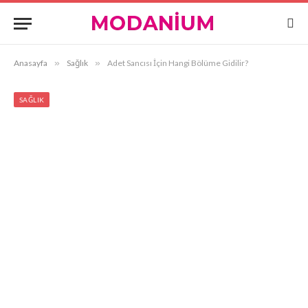
Anasayfa
»
Sağlık
»
Adet Sancısı İçin Hangi Bölüme Gidilir?
SAĞLIK