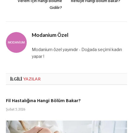
Verem İçin Hangi Bölüme
Reflüye Hangi Bölüm Bakar?
Gidilir?
Modanium Özel
Modanium özel yayınıdır - Doğada seçimi kadın
yapar !
İLGILI
YAZILAR
Fil Hastalığına Hangi Bölüm Bakar?
Şubat 5, 2026