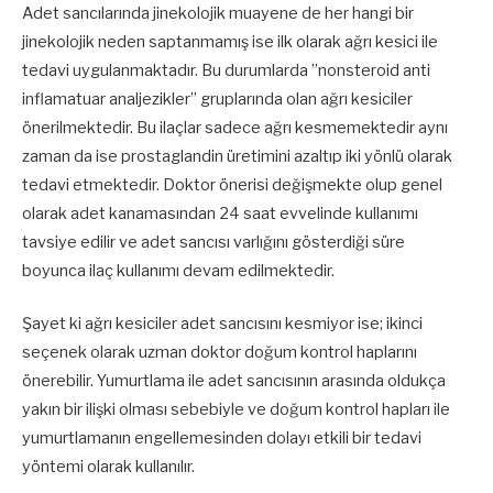
Adet sancılarında jinekolojik muayene de her hangi bir
jinekolojik neden saptanmamış ise ilk olarak ağrı kesici ile
tedavi uygulanmaktadır. Bu durumlarda ”nonsteroid anti
inflamatuar analjezikler” gruplarında olan ağrı kesiciler
önerilmektedir. Bu ilaçlar sadece ağrı kesmemektedir aynı
zaman da ise prostaglandin üretimini azaltıp iki yönlü olarak
tedavi etmektedir. Doktor önerisi değişmekte olup genel
olarak adet kanamasından 24 saat evvelinde kullanımı
tavsiye edilir ve adet sancısı varlığını gösterdiği süre
boyunca ilaç kullanımı devam edilmektedir.
Şayet ki ağrı kesiciler adet sancısını kesmiyor ise; ikinci
seçenek olarak uzman doktor doğum kontrol haplarını
önerebilir. Yumurtlama ile adet sancısının arasında oldukça
yakın bir ilişki olması sebebiyle ve doğum kontrol hapları ile
yumurtlamanın engellemesinden dolayı etkili bir tedavi
yöntemi olarak kullanılır.