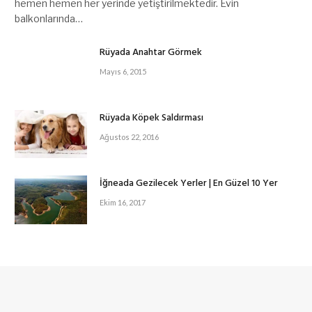
hemen hemen her yerinde yetiştirilmektedir. Evin
balkonlarında…
Rüyada Anahtar Görmek
Mayıs 6, 2015
Rüyada Köpek Saldırması
Ağustos 22, 2016
İğneada Gezilecek Yerler | En Güzel 10 Yer
Ekim 16, 2017