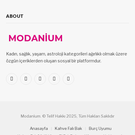
ABOUT
Kadın, sağlık, yaşam, astroloji kategorileri ağırlıklı olmak üzere
özgün içeriklerden oluşan sosyal bir platformdur.
Facebook
X
Pinterest
LinkedIn
VKontakte
(Twitter)
Modanium. © Telif Hakkı 2025, Tüm Hakları Saklıdır
Anasayfa
Kahve Falı Bak
Burç Uyumu