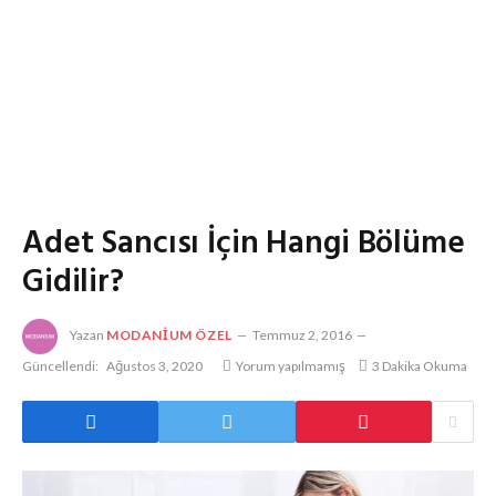
Adet Sancısı İçin Hangi Bölüme
Gidilir?
Yazan
MODANIUM ÖZEL
Temmuz 2, 2016
Güncellendi:
Ağustos 3, 2020
Yorum yapılmamış
3 Dakika Okuma