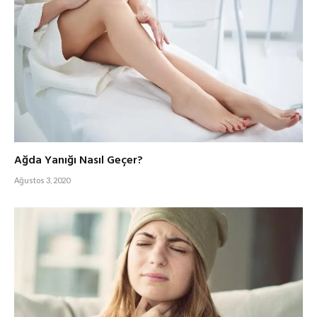
Ağda Yanığı Nasıl Geçer?
Ağustos 3, 2020