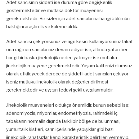
Adet sancısının şiddeti ise duruma göre değişkenlik
göstermektedir ve mutlaka doktor muayenesi
gerekmektedir. Biz sizler için adet sancılarına hangi bölümün
baktığını araştırdık ve kaleme aldık.
Adet sancısı çekiyorsunuz ve ağrı kesici kullanıyorsunuz fakat
ona rağmen sancılarınız devam ediyor ise; altında yatan her
hangi bir başka jinekolojik neden yatmıyor ise mutlaka
jinekolojik muayene gerekmektedir. Yaşam kalitenizi olumsuz
olarak etkileyecek derece de şiddetli adet sancıları çekiyor
iseniz mutlaka jinekolojik olarak değerlendirilmesi
gerekmektedir ve uygun tedavi şekli uygulanmalıdır.
Jinekolojik muayeneleri oldukça önemlidir, bunun sebebi ise;
adenomiyozis, miyomlar, endometriyozis, rahimdeki iç
tabakanın normalin dışında farklı bir bölge de bulunması,
yumurtalık kistleri, karın içerisinde yapışıklar gibi bazı
jinekolojik rahatsızlar kendi karakteristik belirtileri vermeyip,