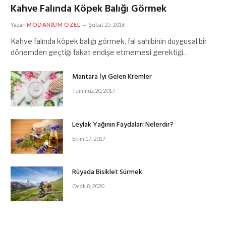
Kahve Falında Köpek Balığı Görmek
Yazan
MODANIUM ÖZEL
Şubat 25, 2016
Kahve falında köpek balığı görmek, fal sahibinin duygusal bir
dönemden geçtiği fakat endişe etmemesi gerektiği…
Mantara İyi Gelen Kremler
Temmuz 20, 2017
Leylak Yağının Faydaları Nelerdir?
Ekim 17, 2017
Rüyada Bisiklet Sürmek
Ocak 8, 2020