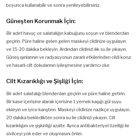
boyunca kullanabilir ve sonra yenileyebilirsiniz.
Güneşten Korunmak İçin:
Bir adet havuç ve salatalığın kabuğunu soyun ve blenderdan
geçirin. Püre haline gelen gelen maskeyi cildinize uygulayın
ve 15-20 dakika bekleyin. Ardından cildinizi ılık su ile yıkayın.
Güneş ışınlarının ve radyasyonun zararlı etkilerinden cildi korur
ve hasarlı cilt dokularının iyileşmesine yardımcı olur.
Cilt Kızarıklığı ve Şişliği İçin:
Bir adet salatalığı blenderdan geçirin ve püre haline getirin.
Bir kase içerisine alarak içerisine 1 yemek kaşığı gül suyu
ekleyin ve iyice karıştırın. Maskeyi cildinize nazikçe uygulayın.
20 dakika bekledikten sonra su ile cildinizi yıkayın. Cilt
kızarıklığını ve şişkinliği azaltır. Ayrıca antibakteriyel özelliği ile
sivilceyi yok eder ve oluşmasını önler.