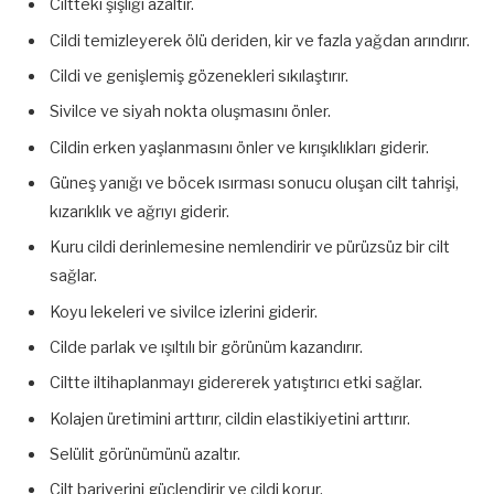
Ciltteki şişliği azaltır.
Cildi temizleyerek ölü deriden, kir ve fazla yağdan arındırır.
Cildi ve genişlemiş gözenekleri sıkılaştırır.
Sivilce ve siyah nokta oluşmasını önler.
Cildin erken yaşlanmasını önler ve kırışıklıkları giderir.
Güneş yanığı ve böcek ısırması sonucu oluşan cilt tahrişi,
kızarıklık ve ağrıyı giderir.
Kuru cildi derinlemesine nemlendirir ve pürüzsüz bir cilt
sağlar.
Koyu lekeleri ve sivilce izlerini giderir.
Cilde parlak ve ışıltılı bir görünüm kazandırır.
Ciltte iltihaplanmayı gidererek yatıştırıcı etki sağlar.
Kolajen üretimini arttırır, cildin elastikiyetini arttırır.
Selülit görünümünü azaltır.
Cilt bariyerini güçlendirir ve cildi korur.