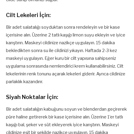
Cilt Lekeleri İçin:
Bir adet salatalığı soyduktan sonra rendeleyin ve bir kase
içerisine alın. Üzerine 2 tatlı kaşığı limon suyu ekleyin ve iyice
karıştırın. Maskeyi cildinize nazikçe uygulayın. 15 dakika
bekledikten sonra su ile cildinizi yıkayın. Haftada 2-3 kez
maskeyi uygulayın. Eğer kuru bir cilt yapısına sahipseniz
uygulama sonrasında nemlendirici krem kullanabilirsiniz. Cilt
lekelerinin renk tonunu açarak lekeleri giderir. Ayrıca cildinize
parlaklık kazandırır.
Siyah Noktalar İçin:
Bir adet salatalığın kabuğunu soyun ve blenderdan geçirerek
püre haline getirerek bir kase içerisine alın. Üzerine 1’er tatlı
kaşığı bal, şeker ve süt ekleyerek iyice karıştırın. Maskeyi
cildinize eşit bir şekilde nazikçe uygulayın. 15 dakika