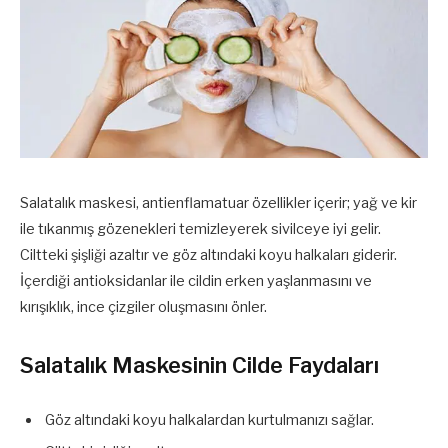
Salatalık maskesi, antienflamatuar özellikler içerir; yağ ve kir
ile tıkanmış gözenekleri temizleyerek sivilceye iyi gelir.
Ciltteki şişliği azaltır ve göz altındaki koyu halkaları giderir.
İçerdiği antioksidanlar ile cildin erken yaşlanmasını ve
kırışıklık, ince çizgiler oluşmasını önler.
Salatalık Maskesinin Cilde Faydaları
Göz altındaki koyu halkalardan kurtulmanızı sağlar.