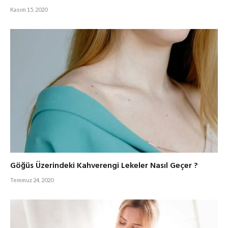
Kasım 15, 2020
Göğüs Üzerindeki Kahverengi Lekeler Nasıl Geçer ?
Temmuz 24, 2020