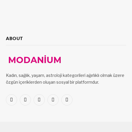
ABOUT
Kadın, sağlık, yaşam, astroloji kategorileri ağırlıklı olmak üzere
özgün içeriklerden oluşan sosyal bir platformdur.
Facebook
X
Pinterest
LinkedIn
VKontakte
(Twitter)