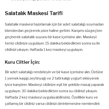
Salatalık Maskesi Tarifi
Salatalık maskesi hazırlamak için bir adet salatalığı soymadan
blenderdan geçirerek püre haline getirin. Karışımı süzgeçten
geçirerek salatalık suyunu bir kase içerisine alın. Maskeyi
temiz cildinize uygulayın. 15 dakika bekledikten sonra su ile
cildinizi yıkayın. Haftada 1 kez maskeyi uygulayın.
Kuru Ciltler İçin:
Bir adet salatalığı rendeleyin ve bir kase içerisine alın. Üstüne
1 yemek kaşığı zeytinyağı ve 2 tatlı kalığı yoğurt ekleyerek
iyice karıştırın. Maskeyi cildinize eşit bir şekilde masaj yaparak
uygulayın. 30 dakika bekledikten sonra su cildinizi yıkayın.
Haftada 2 kez maskeyi uygulayabilirsiniz. Özellikle kuru ve
çatlamış bir cildiniz varsa cildinizi derinlemesine nemlendirir.