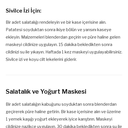
Sivilce İzi İçin:
Bir adet salatalığı rendeleyin ve bir kase içerisine alın.
Patatesi soyduktan sonra ikiye bölün ve yarısını kaseye
ekleyin. Malzemeleri blenderdan geçirin ve püre haline gelen
maskeyi cildinize uygulayın. 15 dakika bekledikten sonra
cildinizi su ile yıkayın. Haftada 1 kez maskeyi uygulayabilirsiniz.
Sivilce izi ve koyu cilt lekelerini giderir.
Salatalık ve Yoğurt Maskesi
Bir adet salatalığın kabuğunu soyduktan sonra blenderdan
geçirerek püre haline getirin. Bir kase içerisine alın ve üzerine
1 yemek kaşığı yoğurt ekleyerek iyice karıştırın. Maskeyi
cildinize nazikçe uygulayın. 30 dakika bekledikten sonra su ile