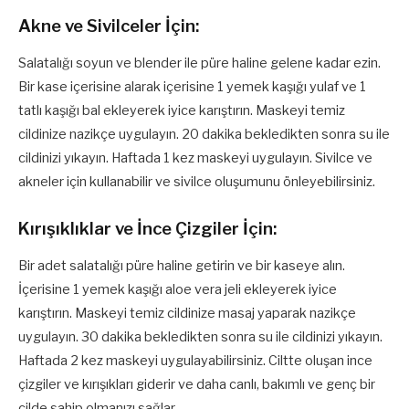
Akne ve Sivilceler İçin:
Salatalığı soyun ve blender ile püre haline gelene kadar ezin.
Bir kase içerisine alarak içerisine 1 yemek kaşığı yulaf ve 1
tatlı kaşığı bal ekleyerek iyice karıştırın. Maskeyi temiz
cildinize nazikçe uygulayın. 20 dakika bekledikten sonra su ile
cildinizi yıkayın. Haftada 1 kez maskeyi uygulayın. Sivilce ve
akneler için kullanabilir ve sivilce oluşumunu önleyebilirsiniz.
Kırışıklıklar ve İnce Çizgiler İçin:
Bir adet salatalığı püre haline getirin ve bir kaseye alın.
İçerisine 1 yemek kaşığı aloe vera jeli ekleyerek iyice
karıştırın. Maskeyi temiz cildinize masaj yaparak nazikçe
uygulayın. 30 dakika bekledikten sonra su ile cildinizi yıkayın.
Haftada 2 kez maskeyi uygulayabilirsiniz. Ciltte oluşan ince
çizgiler ve kırışıkları giderir ve daha canlı, bakımlı ve genç bir
cilde sahip olmanızı sağlar.