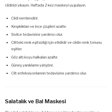
cildinizi yıkayın. Haftada 2 kez maskeyi uygulayın.
Cildi nemlendirir.
Kırışıklıkları ve ince çizgileri azaltır.
Sivilce tedavisine yardımcı olur.
Ciltteki renk eşitsizliği için etkilidir ve cildin renk tonunu
eşitler.
Göz altı koyu halkaları azaltır.
Güneş yanıklarını yatıştırır.
Cilt enfeksiyonlarının tedavisine yardımcı olur.
Salatalık ve Bal Maskesi