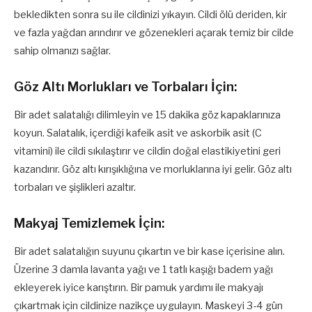
bekledikten sonra su ile cildinizi yıkayın. Cildi ölü deriden, kir
ve fazla yağdan arındırır ve gözenekleri açarak temiz bir cilde
sahip olmanızı sağlar.
Göz Altı Morlukları ve Torbaları İçin:
Bir adet salatalığı dilimleyin ve 15 dakika göz kapaklarınıza
koyun. Salatalık, içerdiği kafeik asit ve askorbik asit (C
vitamini) ile cildi sıkılaştırır ve cildin doğal elastikiyetini geri
kazandırır. Göz altı kırışıklığına ve morluklarına iyi gelir. Göz altı
torbaları ve şişlikleri azaltır.
Makyaj Temizlemek İçin:
Bir adet salatalığın suyunu çıkartın ve bir kase içerisine alın.
Üzerine 3 damla lavanta yağı ve 1 tatlı kaşığı badem yağı
ekleyerek iyice karıştırın. Bir pamuk yardımı ile makyajı
çıkartmak için cildinize nazikçe uygulayın. Maskeyi 3-4 gün