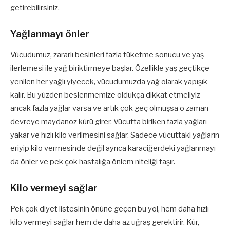
getirebilirsiniz.
Yağlanmayı önler
Vücudumuz, zararlı besinleri fazla tüketme sonucu ve yaş
ilerlemesi ile yağ biriktirmeye başlar. Özellikle yaş geçtikçe
yenilen her yağlı yiyecek, vücudumuzda yağ olarak yapışık
kalır. Bu yüzden beslenmemize oldukça dikkat etmeliyiz
ancak fazla yağlar varsa ve artık çok geç olmuşsa o zaman
devreye maydanoz kürü girer. Vücutta biriken fazla yağları
yakar ve hızlı kilo verilmesini sağlar. Sadece vücuttaki yağların
eriyip kilo vermesinde değil ayrıca karaciğerdeki yağlanmayı
da önler ve pek çok hastalığa önlem niteliği taşır.
Kilo vermeyi sağlar
Pek çok diyet listesinin önüne geçen bu yol, hem daha hızlı
kilo vermeyi sağlar hem de daha az uğraş gerektirir. Kür,