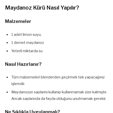
Maydanoz Kürü Nasıl Yapılır?
Malzemeler
1 adet limon suyu,
1 demet maydanoz
Yeterli miktarda su
Nasıl Hazırlanır?
Tüm malzemeleri blenderden geçirmek tek yapacağınız
işlemdir.
Maydanozun saplarını kullanıp kullanmamak size kalmıştır.
Ancak saplarında da fayda olduğunu unutmamak gerekir.
Ne Sıklıkla Uygulanmalı?