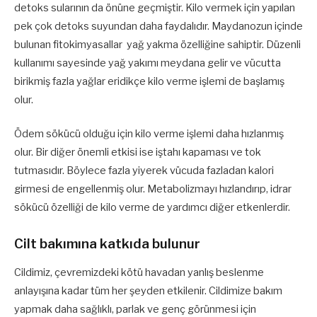
detoks sularının da önüne geçmiştir. Kilo vermek için yapılan
pek çok detoks suyundan daha faydalıdır. Maydanozun içinde
bulunan fitokimyasallar yağ yakma özelliğine sahiptir. Düzenli
kullanımı sayesinde yağ yakımı meydana gelir ve vücutta
birikmiş fazla yağlar eridikçe kilo verme işlemi de başlamış
olur.
Ödem sökücü olduğu için kilo verme işlemi daha hızlanmış
olur. Bir diğer önemli etkisi ise iştahı kapaması ve tok
tutmasıdır. Böylece fazla yiyerek vücuda fazladan kalori
girmesi de engellenmiş olur. Metabolizmayı hızlandırıp, idrar
sökücü özelliği de kilo verme de yardımcı diğer etkenlerdir.
Cilt bakımına katkıda bulunur
Cildimiz, çevremizdeki kötü havadan yanlış beslenme
anlayışına kadar tüm her şeyden etkilenir. Cildimize bakım
yapmak daha sağlıklı, parlak ve genç görünmesi için