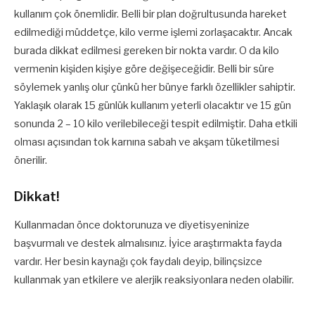
kullanım çok önemlidir. Belli bir plan doğrultusunda hareket
edilmediği müddetçe, kilo verme işlemi zorlaşacaktır. Ancak
burada dikkat edilmesi gereken bir nokta vardır. O da kilo
vermenin kişiden kişiye göre değişeceğidir. Belli bir süre
söylemek yanlış olur çünkü her bünye farklı özellikler sahiptir.
Yaklaşık olarak 15 günlük kullanım yeterli olacaktır ve 15 gün
sonunda 2 – 10 kilo verilebileceği tespit edilmiştir. Daha etkili
olması açısından tok karnına sabah ve akşam tüketilmesi
önerilir.
Dikkat!
Kullanmadan önce doktorunuza ve diyetisyeninize
başvurmalı ve destek almalısınız. İyice araştırmakta fayda
vardır. Her besin kaynağı çok faydalı deyip, bilinçsizce
kullanmak yan etkilere ve alerjik reaksiyonlara neden olabilir.