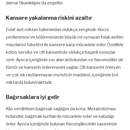
damar tıkanıklığını da engeller.
Kansere yakalanma riskini azaltır
Folat asit miktarı bakımından oldukça zengindir. Hücre
yenilenmesi ve bölünmesinde büyük rol oynayan folak asitler,
maydanoz tüketimi ile kansere karşı mücadele eder. Özellikle
kolon, serviks ve cilt kanserinde oldukça başarılı sonuçlar
verir. Ayrıca içeriğinde yer alan antioksidan ve flavonoidler de
tümör ve kanserin önlenmesini sağlar. Cilt kanserini önleyen
ve çok sık rastlanmayan myristicin maddesi, içeriğinde bol
miktarda bulunmaktadır.
Bağırsaklara iyi gelir
Kilo verdirirken bağırsak sağlığını da korur. Metabolizmayı
hızlandırır, bağırsak kurtları ile mücadele eder ve kabızlığı
önler. Ayrıca içeriğinde bulunan flavonglikozidin sayesinde