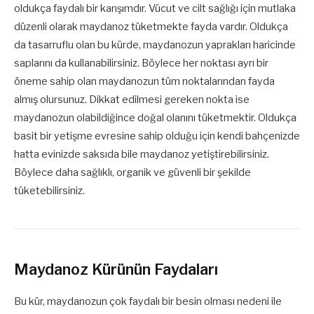
oldukça faydalı bir karışımdır. Vücut ve cilt sağlığı için mutlaka
düzenli olarak maydanoz tüketmekte fayda vardır. Oldukça
da tasarruflu olan bu kürde, maydanozun yaprakları haricinde
saplarını da kullanabilirsiniz. Böylece her noktası ayrı bir
öneme sahip olan maydanozun tüm noktalarından fayda
almış olursunuz. Dikkat edilmesi gereken nokta ise
maydanozun olabildiğince doğal olanını tüketmektir. Oldukça
basit bir yetişme evresine sahip olduğu için kendi bahçenizde
hatta evinizde saksıda bile maydanoz yetiştirebilirsiniz.
Böylece daha sağlıklı, organik ve güvenli bir şekilde
tüketebilirsiniz.
Maydanoz Kürünün Faydaları
Bu kür, maydanozun çok faydalı bir besin olması nedeni ile