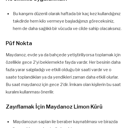
Bu karışımı düzenli olarak haftada bir kaç kez kullandığınız
takdirde hem kilo vermeye başladığınızı göreceksiniz,
hem de daha sağlıklı bir vücuda ve cilde sahip olacaksınız.
Püf Nokta
Maydanoz, evde ya da bahçede yetiştiriliyorsa toplamak için
özellikle gece 2’yi beklemekte fayda vardır. Her besinin daha
fazla yarar salgıladığı ve etkili olduğu bir saati vardır ve o
saate toplandıkları ya da yendikleri zaman daha etkili olurlar.
Bu saat maydanoz için gece 2’dir. İmkanı olan kişilerin bu saat
kuralını kullanması önerilir.
Zayıflamak İçin Maydanoz Limon Kürü
Maydanozun sapları ile beraber kaynatılması ve birazda