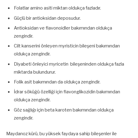
Folatlar amino asiti miktarı oldukça fazladır.
Güçlü bir antioksidan deposudur.
Antioksidan ve flavonoidler bakımından oldukça
zengindir.
Cilt kanserini önleyen myristicin bileşeni bakımından
oldukça zengindir.
Diyabeti önleyici myricetin bileşeninden oldukça fazla
miktarda bulundurur.
Folik asit bakımından da oldukça zengindir.
İdrar söküğü özelliği için flavonglikozidin bakımından
oldukça zengindir.
Göz sağlığı için beta karoten bakımından oldukça
zengindir.
Maydanoz kürü, bu yüksek faydaya sahip bileşenler ile