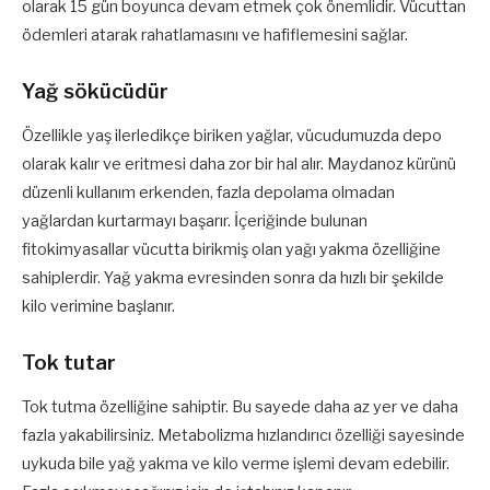
olarak 15 gün boyunca devam etmek çok önemlidir. Vücuttan
ödemleri atarak rahatlamasını ve hafiflemesini sağlar.
Yağ sökücüdür
Özellikle yaş ilerledikçe biriken yağlar, vücudumuzda depo
olarak kalır ve eritmesi daha zor bir hal alır. Maydanoz kürünü
düzenli kullanım erkenden, fazla depolama olmadan
yağlardan kurtarmayı başarır. İçeriğinde bulunan
fitokimyasallar vücutta birikmiş olan yağı yakma özelliğine
sahiplerdir. Yağ yakma evresinden sonra da hızlı bir şekilde
kilo verimine başlanır.
Tok tutar
Tok tutma özelliğine sahiptir. Bu sayede daha az yer ve daha
fazla yakabilirsiniz. Metabolizma hızlandırıcı özelliği sayesinde
uykuda bile yağ yakma ve kilo verme işlemi devam edebilir.