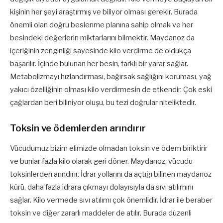
kişinin her şeyi araştırmış ve biliyor olması gerekir. Burada
önemli olan doğru beslenme planına sahip olmak ve her
besindeki değerlerin miktarlarını bilmektir. Maydanoz da
içeriğinin zenginliği sayesinde kilo verdirme de oldukça
başarılır. İçinde bulunan her besin, farklı bir yarar sağlar.
Metabolizmayı hızlandırması, bağırsak sağlığını koruması, yağ
yakıcı özelliğinin olması kilo verdirmesin de etkendir. Çok eski
çağlardan beri biliniyor oluşu, bu tezi doğrular niteliktedir.
Toksin ve ödemlerden arındırır
Vücudumuz bizim elimizde olmadan toksin ve ödem biriktirir
ve bunlar fazla kilo olarak geri döner. Maydanoz, vücudu
toksinlerden arındırır. İdrar yollarını da açtığı bilinen maydanoz
kürü, daha fazla idrara çıkmayı dolayısıyla da sıvı atılımını
sağlar. Kilo vermede sıvı atılımı çok önemlidir. İdrar ile beraber
toksin ve diğer zararlı maddeler de atılır. Burada düzenli