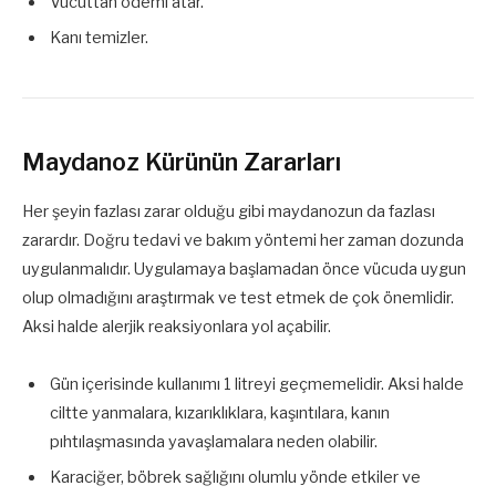
Vücuttan ödemi atar.
Kanı temizler.
Maydanoz Kürünün Zararları
Her şeyin fazlası zarar olduğu gibi maydanozun da fazlası
zarardır. Doğru tedavi ve bakım yöntemi her zaman dozunda
uygulanmalıdır. Uygulamaya başlamadan önce vücuda uygun
olup olmadığını araştırmak ve test etmek de çok önemlidir.
Aksi halde alerjik reaksiyonlara yol açabilir.
Gün içerisinde kullanımı 1 litreyi geçmemelidir. Aksi halde
ciltte yanmalara, kızarıklıklara, kaşıntılara, kanın
pıhtılaşmasında yavaşlamalara neden olabilir.
Karaciğer, böbrek sağlığını olumlu yönde etkiler ve