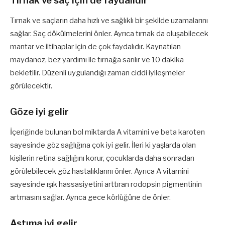
Tırnak ve saç için de faydalıdır
Tırnak ve saçların daha hızlı ve sağlıklı bir şekilde uzamalarını
sağlar. Saç dökülmelerini önler. Ayrıca tırnak da oluşabilecek
mantar ve iltihaplar için de çok faydalıdır. Kaynatılan
maydanoz, bez yardımı ile tırnağa sarılır ve 10 dakika
bekletilir. Düzenli uygulandığı zaman ciddi iyileşmeler
görülecektir.
Göze iyi gelir
İçeriğinde bulunan bol miktarda A vitamini ve beta karoten
sayesinde göz sağlığına çok iyi gelir. İleri ki yaşlarda olan
kişilerin retina sağlığını korur, çocuklarda daha sonradan
görülebilecek göz hastalıklarını önler. Ayrıca A vitamini
sayesinde ışık hassasiyetini arttıran rodopsin pigmentinin
artmasını sağlar. Ayrıca gece körlüğüne de önler.
Astıma iyi gelir