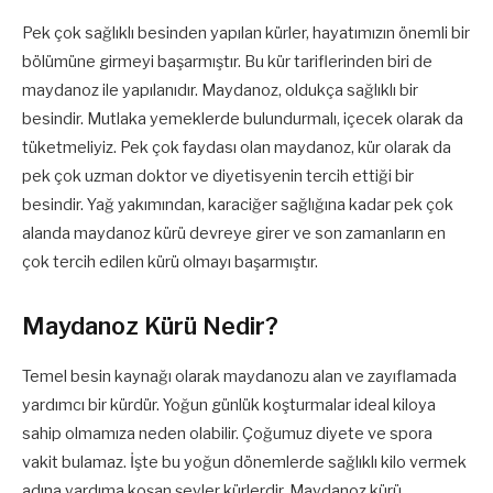
Pek çok sağlıklı besinden yapılan kürler, hayatımızın önemli bir
bölümüne girmeyi başarmıştır. Bu kür tariflerinden biri de
maydanoz ile yapılanıdır. Maydanoz, oldukça sağlıklı bir
besindir. Mutlaka yemeklerde bulundurmalı, içecek olarak da
tüketmeliyiz. Pek çok faydası olan maydanoz, kür olarak da
pek çok uzman doktor ve diyetisyenin tercih ettiği bir
besindir. Yağ yakımından, karaciğer sağlığına kadar pek çok
alanda maydanoz kürü devreye girer ve son zamanların en
çok tercih edilen kürü olmayı başarmıştır.
Maydanoz Kürü Nedir?
Temel besin kaynağı olarak maydanozu alan ve zayıflamada
yardımcı bir kürdür. Yoğun günlük koşturmalar ideal kiloya
sahip olmamıza neden olabilir. Çoğumuz diyete ve spora
vakit bulamaz. İşte bu yoğun dönemlerde sağlıklı kilo vermek
adına yardıma koşan şeyler kürlerdir. Maydanoz kürü,