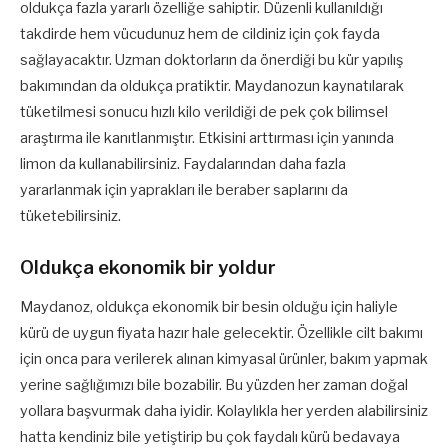
oldukça fazla yararlı özelliğe sahiptir. Düzenli kullanıldığı
takdirde hem vücudunuz hem de cildiniz için çok fayda
sağlayacaktır. Uzman doktorların da önerdiği bu kür yapılış
bakımından da oldukça pratiktir. Maydanozun kaynatılarak
tüketilmesi sonucu hızlı kilo verildiği de pek çok bilimsel
araştırma ile kanıtlanmıştır. Etkisini arttırması için yanında
limon da kullanabilirsiniz. Faydalarından daha fazla
yararlanmak için yaprakları ile beraber saplarını da
tüketebilirsiniz.
Oldukça ekonomik bir yoldur
Maydanoz, oldukça ekonomik bir besin olduğu için haliyle
kürü de uygun fiyata hazır hale gelecektir. Özellikle cilt bakımı
için onca para verilerek alınan kimyasal ürünler, bakım yapmak
yerine sağlığımızı bile bozabilir. Bu yüzden her zaman doğal
yollara başvurmak daha iyidir. Kolaylıkla her yerden alabilirsiniz
hatta kendiniz bile yetiştirip bu çok faydalı kürü bedavaya