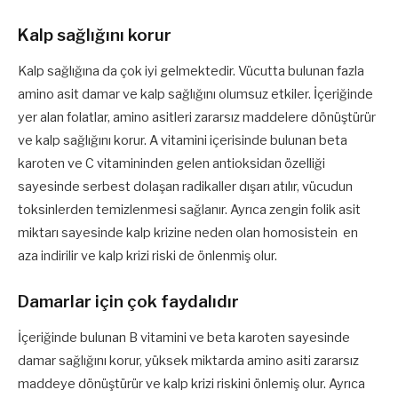
Kalp sağlığını korur
Kalp sağlığına da çok iyi gelmektedir. Vücutta bulunan fazla
amino asit damar ve kalp sağlığını olumsuz etkiler. İçeriğinde
yer alan folatlar, amino asitleri zararsız maddelere dönüştürür
ve kalp sağlığını korur. A vitamini içerisinde bulunan beta
karoten ve C vitamininden gelen antioksidan özelliği
sayesinde serbest dolaşan radikaller dışarı atılır, vücudun
toksinlerden temizlenmesi sağlanır. Ayrıca zengin folik asit
miktarı sayesinde kalp krizine neden olan homosistein en
aza indirilir ve kalp krizi riski de önlenmiş olur.
Damarlar için çok faydalıdır
İçeriğinde bulunan B vitamini ve beta karoten sayesinde
damar sağlığını korur, yüksek miktarda amino asiti zararsız
maddeye dönüştürür ve kalp krizi riskini önlemiş olur. Ayrıca