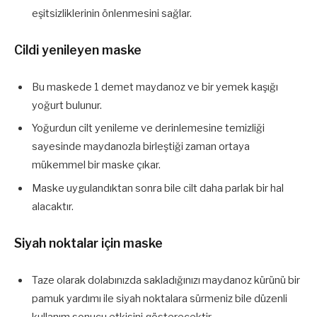
eşitsizliklerinin önlenmesini sağlar.
Cildi yenileyen maske
Bu maskede 1 demet maydanoz ve bir yemek kaşığı
yoğurt bulunur.
Yoğurdun cilt yenileme ve derinlemesine temizliği
sayesinde maydanozla birleştiği zaman ortaya
mükemmel bir maske çıkar.
Maske uygulandıktan sonra bile cilt daha parlak bir hal
alacaktır.
Siyah noktalar için maske
Taze olarak dolabınızda sakladığınızı maydanoz kürünü bir
pamuk yardımı ile siyah noktalara sürmeniz bile düzenli
kullanım sonucu etkisini gösterecektir.