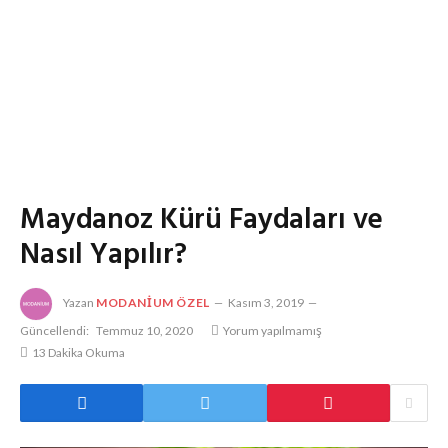
Maydanoz Kürü Faydaları ve
Nasıl Yapılır?
Yazan
MODANIUM ÖZEL
Kasım 3, 2019
Güncellendi:
Temmuz 10, 2020
Yorum yapılmamış
13 Dakika Okuma