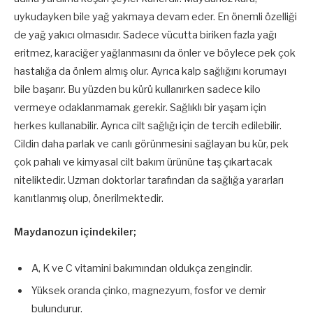
uykudayken bile yağ yakmaya devam eder. En önemli özelliği
de yağ yakıcı olmasıdır. Sadece vücutta biriken fazla yağı
eritmez, karaciğer yağlanmasını da önler ve böylece pek çok
hastalığa da önlem almış olur. Ayrıca kalp sağlığını korumayı
bile başarır. Bu yüzden bu kürü kullanırken sadece kilo
vermeye odaklanmamak gerekir. Sağlıklı bir yaşam için
herkes kullanabilir. Ayrıca cilt sağlığı için de tercih edilebilir.
Cildin daha parlak ve canlı görünmesini sağlayan bu kür, pek
çok pahalı ve kimyasal cilt bakım ürününe taş çıkartacak
niteliktedir. Uzman doktorlar tarafından da sağlığa yararları
kanıtlanmış olup, önerilmektedir.
Maydanozun içindekiler;
A, K ve C vitamini bakımından oldukça zengindir.
Yüksek oranda çinko, magnezyum, fosfor ve demir
bulundurur.