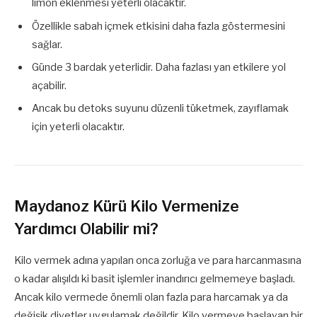
limon eklenmesi yeterli olacaktır.
Özellikle sabah içmek etkisini daha fazla göstermesini
sağlar.
Günde 3 bardak yeterlidir. Daha fazlası yan etkilere yol
açabilir.
Ancak bu detoks suyunu düzenli tüketmek, zayıflamak
için yeterli olacaktır.
Maydanoz Kürü Kilo Vermenize
Yardımcı Olabilir mi?
Kilo vermek adına yapılan onca zorluğa ve para harcanmasına
o kadar alışıldı ki basit işlemler inandırıcı gelmemeye başladı.
Ancak kilo vermede önemli olan fazla para harcamak ya da
değişik diyetler uygulamak değildir. Kilo vermeye başlayan bir