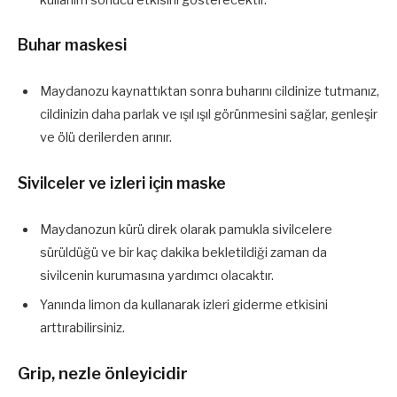
Buhar maskesi
Maydanozu kaynattıktan sonra buharını cildinize tutmanız,
cildinizin daha parlak ve ışıl ışıl görünmesini sağlar, genleşir
ve ölü derilerden arınır.
Sivilceler ve izleri için maske
Maydanozun kürü direk olarak pamukla sivilcelere
sürüldüğü ve bir kaç dakika bekletildiği zaman da
sivilcenin kurumasına yardımcı olacaktır.
Yanında limon da kullanarak izleri giderme etkisini
arttırabilirsiniz.
Grip, nezle önleyicidir