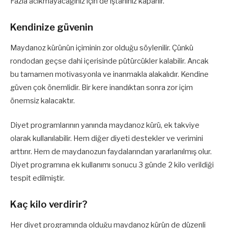
Fazla acıkmayacağınız için de iştahınız kapanır.
Kendinize güvenin
Maydanoz kürünün içiminin zor olduğu söylenilir. Çünkü
rondodan geçse dahi içerisinde pütürcükler kalabilir. Ancak
bu tamamen motivasyonla ve inanmakla alakalıdır. Kendine
güven çok önemlidir. Bir kere inandıktan sonra zor içim
önemsiz kalacaktır.
Diyet programlarının yanında maydanoz kürü, ek takviye
olarak kullanılabilir. Hem diğer diyeti destekler ve verimini
arttırır. Hem de maydanozun faydalarından yararlanılmış olur.
Diyet programına ek kullanımı sonucu 3 günde 2 kilo verildiği
tespit edilmiştir.
Kaç kilo verdirir?
Her diyet programında olduğu maydanoz kürün de düzenli