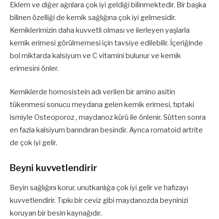
Eklem ve diğer ağrılara çok iyi geldiği bilinmektedir. Bir başka
bilinen özelliği de kemik sağlığına çok iyi gelmesidir.
Kemiklerimizin daha kuvvetli olması ve ilerleyen yaşlarla
kemik erimesi görülmemesi için tavsiye edilebilir. İçeriğinde
bol miktarda kalsiyum ve C vitamini bulunur ve kemik
erimesini önler.
Kemiklerde homosistein adı verilen bir amino asitin
tükenmesi sonucu meydana gelen kemik erimesi, tıptaki
ismiyle Osteoporoz , maydanoz kürü ile önlenir. Sütten sonra
en fazla kalsiyum barındıran besindir. Ayrıca romatoid artrite
de çok iyi gelir.
Beyni kuvvetlendirir
Beyin sağlığını korur, unutkanlığa çok iyi gelir ve hafızayı
kuvvetlendirir. Tıpkı bir ceviz gibi maydanozda beyninizi
koruyan bir besin kaynağıdır.