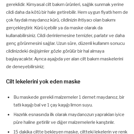
gereklidir. Kimyasal cilt bakım ürünleri, sağlık sunmak yerine
cildi daha da kötü bir hale getirebilir. Hem uygun fiyatlı hem de
çok faydalı maydanoz kürü, cildinizin ihtiyacı olan bakımı
gerçekleştirir. Kürü içebilir ya da maske olarak da
kullanabilirsiniz. Cildi derinlemesine temizler, parlatır ve daha
genç görünmesini sağlar. Uzun süre, düzenli kullanım sonucu
cildinizdeki değişimler gözle görülür bir hal almaya
başlayacaktır. Ayrıca aşağıda yer alan cilt bakım maskelerini
de deneyebilirsiniz;
Cilt lekelerini yok eden maske
Bu maskede gerekli malzemeler 1 demet maydanoz, bir
tatlı kaşığı bal ve 1 çay kaşığı limon suyu.
Hazırlık esnasında ilk olarak maydanozun yaprakları iyice
püre haline getirilir ve diğer malzemelerle karıştırılır.
15 dakika ciltte bekleyen maske, ciltteki lekelerin ve renk