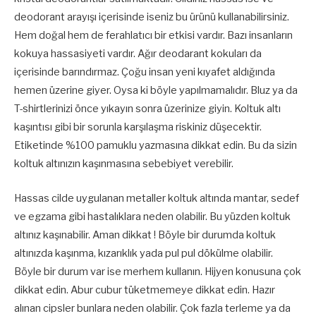
deodorant arayışı içerisinde iseniz bu ürünü kullanabilirsiniz.
Hem doğal hem de ferahlatıcı bir etkisi vardır. Bazı insanların
kokuya hassasiyeti vardır. Ağır deodarant kokuları da
içerisinde barındırmaz. Çoğu insan yeni kıyafet aldığında
hemen üzerine giyer. Oysa ki böyle yapılmamalıdır. Bluz ya da
T-shirtlerinizi önce yıkayın sonra üzerinize giyin. Koltuk altı
kaşıntısı gibi bir sorunla karşılaşma riskiniz düşecektir.
Etiketinde %100 pamuklu yazmasına dikkat edin. Bu da sizin
koltuk altınızın kaşınmasına sebebiyet verebilir.
Hassas cilde uygulanan metaller koltuk altında mantar, sedef
ve egzama gibi hastalıklara neden olabilir. Bu yüzden koltuk
altınız kaşınabilir. Aman dikkat ! Böyle bir durumda koltuk
altınızda kaşınma, kızarıklık yada pul pul dökülme olabilir.
Böyle bir durum var ise merhem kullanın. Hijyen konusuna çok
dikkat edin. Abur cubur tüketmemeye dikkat edin. Hazır
alınan cipsler bunlara neden olabilir. Çok fazla terleme ya da