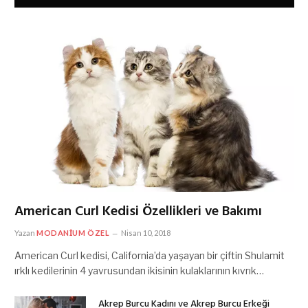
American Curl Kedisi Özellikleri ve Bakımı
Yazan
MODANIUM ÖZEL
Nisan 10, 2018
American Curl kedisi, California’da yaşayan bir çiftin Shulamit
ırklı kedilerinin 4 yavrusundan ikisinin kulaklarının kıvrık…
Akrep Burcu Kadını ve Akrep Burcu Erkeği