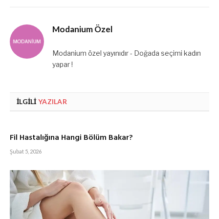
Modanium Özel
Modanium özel yayınıdır - Doğada seçimi kadın
yapar !
İLGILI
YAZILAR
Fil Hastalığına Hangi Bölüm Bakar?
Şubat 5, 2026