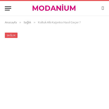
Anasayfa
»
Sağlık
»
Koltuk Altı Kaşıntısı Nasıl Geçer ?
SAĞLIK