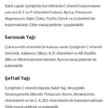
Sabit yağdır. İçeriğinde bol miktarda C vitamini bulunmasının
yanı sıra B, E ve P vitaminleri bulunur. Ayrıca, Potasyum,
Magnezyum, Bakır, Çinko, Fosfor, Demir ve proteinleri de
bulunmaktadır. Cilde masaj şeklinde uygulanabilir.
Sarımsak Yağı
Çok kuvvetli ve keskin bir kokusu vardır. İçeriğinde C vitamini
haricinde, Sakkaroz, Glikoz, A, B, vitaminleri ve Alil Disülfür,
Alliin ve Allicin bulundurmaktadır. Ayrıca masaj şeklinde de
kullanılabilir.
Şeftali Yağı
İçeriğinde C vitamini dışında, Sabit Yağ, Amygdalin
(Siyanogenetik Glikozit), Potasyum, Boron, Betakaroten,
vitaminlerini ve de E, A, B15 vitaminlerini de bulundurmaktadır.
Cilde masaj şeklinde uygulanabilir.