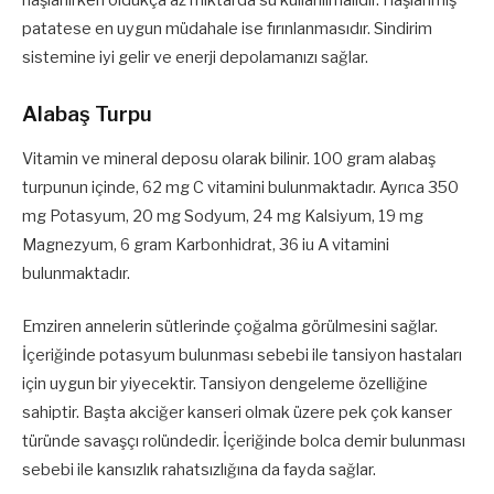
patatese en uygun müdahale ise fırınlanmasıdır. Sindirim
sistemine iyi gelir ve enerji depolamanızı sağlar.
Alabaş Turpu
Vitamin ve mineral deposu olarak bilinir. 100 gram alabaş
turpunun içinde, 62 mg C vitamini bulunmaktadır. Ayrıca 350
mg Potasyum, 20 mg Sodyum, 24 mg Kalsiyum, 19 mg
Magnezyum, 6 gram Karbonhidrat, 36 iu A vitamini
bulunmaktadır.
Emziren annelerin sütlerinde çoğalma görülmesini sağlar.
İçeriğinde potasyum bulunması sebebi ile tansiyon hastaları
için uygun bir yiyecektir. Tansiyon dengeleme özelliğine
sahiptir. Başta akciğer kanseri olmak üzere pek çok kanser
türünde savaşçı rolündedir. İçeriğinde bolca demir bulunması
sebebi ile kansızlık rahatsızlığına da fayda sağlar.