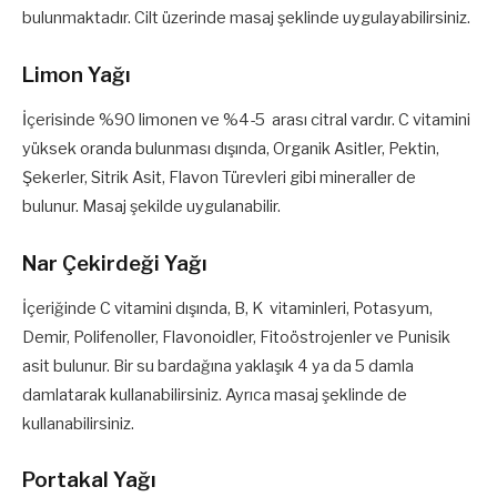
bulunmaktadır. Cilt üzerinde masaj şeklinde uygulayabilirsiniz.
Limon Yağı
İçerisinde %90 limonen ve %4-5 arası citral vardır. C vitamini
yüksek oranda bulunması dışında, Organik Asitler, Pektin,
Şekerler, Sitrik Asit, Flavon Türevleri gibi mineraller de
bulunur. Masaj şekilde uygulanabilir.
Nar Çekirdeği Yağı
İçeriğinde C vitamini dışında, B, K vitaminleri, Potasyum,
Demir, Polifenoller, Flavonoidler, Fitoöstrojenler ve Punisik
asit bulunur. Bir su bardağına yaklaşık 4 ya da 5 damla
damlatarak kullanabilirsiniz. Ayrıca masaj şeklinde de
kullanabilirsiniz.
Portakal Yağı