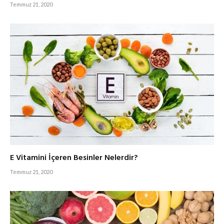
Temmuz 21, 2020
E Vitamini İçeren Besinler Nelerdir?
Temmuz 21, 2020