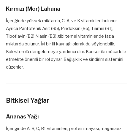
Kırmızı (Mor) Lahana
İçeriğinde yüksek miktarda, C, A, ve K vitaminleri bulunur.
Ayrıca Pantotenik Asit (B5), Piridoksin (B6), Tiamin (B1),
Tiboflavin (B2) Niasin (B3) gibi temel vitaminler de fazla
miktarda bulunur. İyi bir lif kaynağı olarak da söylenebilir.
Kolesterolü dengelemeye yardımcı olur. Kanser ile mücadele
etmekte önemli bir rol oynar. Bağışıklık ve sindirim sistemini
düzenler.
Bitkisel Yağlar
Ananas Yağı
İçeriğinde A, B, C, B1 vitaminleri, protein mayası, maganaez