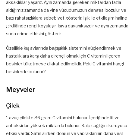
aksaklıklar yaşarız. Aynı zamanda gereken miktardan fazla
aldığımız zamanda da yine vücudumuzun dengesi bozulur ve
bazı rahatsızlıklara sebebiyet gösterir. Işık ile etkileşim haline
girdiğinde rengi koyulaşır. Isıya dayanıksızdır ve aynı zamanda
suda erime etkisini gösterir.
Özellikle kış aylarında bağışıklık sistemini güçlendirmek ve
hastalıklara karşı daha dirençli olmak için C vitamini içeren
besinler tüketmeye dikkat edilmelidir. Peki C vitamini hangi
besinlerde bulunur?
Meyveler
Çilek
1 avuç çilekte 86 gram C vitamini bulunur. İçeriğinde lif ve
antioksidan yüksek miktarda bulunur. Kalp sağlığını koruyucu
etkisi vardır. Satın alırken dolgun ve yapraklarının daha yeşil