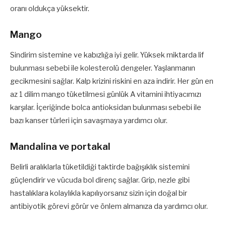
oranı oldukça yüksektir.
Mango
Sindirim sistemine ve kabızlığa iyi gelir. Yüksek miktarda lif
bulunması sebebi ile kolesterolü dengeler. Yaşlanmanın
gecikmesini sağlar. Kalp krizini riskini en aza indirir. Her gün en
az 1 dilim mango tüketilmesi günlük A vitamini ihtiyacımızı
karşılar. İçeriğinde bolca antioksidan bulunması sebebi ile
bazı kanser türleri için savaşmaya yardımcı olur.
Mandalina ve portakal
Belirli aralıklarla tüketildiği taktirde bağışıklık sistemini
güçlendirir ve vücuda bol direnç sağlar. Grip, nezle gibi
hastalıklara kolaylıkla kapılıyorsanız sizin için doğal bir
antibiyotik görevi görür ve önlem almanıza da yardımcı olur.