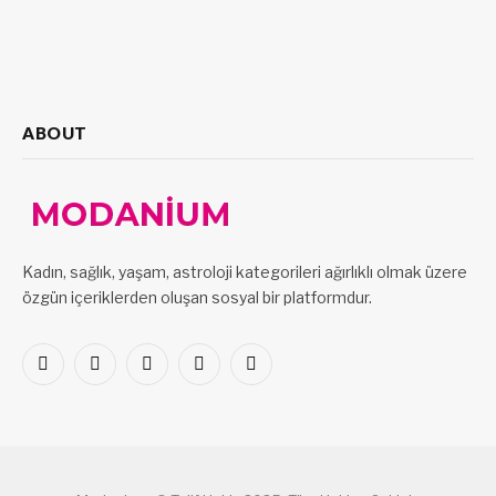
ABOUT
Kadın, sağlık, yaşam, astroloji kategorileri ağırlıklı olmak üzere
özgün içeriklerden oluşan sosyal bir platformdur.
Facebook
X
Pinterest
LinkedIn
VKontakte
(Twitter)