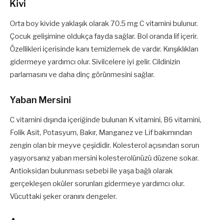
Kivi
Orta boy kivide yaklaşık olarak 70.5 mg C vitamini bulunur.
Çocuk gelişimine oldukça fayda sağlar. Bol oranda lif içerir.
Özellikleri içerisinde kanı temizlemek de vardır. Kırışıklıkları
gidermeye yardımcı olur. Sivilcelere iyi gelir. Cildinizin
parlamasını ve daha dinç görünmesini sağlar.
Yaban Mersini
C vitamini dışında içeriğinde bulunan K vitamini, B6 vitamini,
Folik Asit, Potasyum, Bakır, Manganez ve Lif bakımından
zengin olan bir meyve çeşididir. Kolesterol açısından sorun
yaşıyorsanız yaban mersini kolesterolünüzü düzene sokar.
Antioksidan bulunması sebebi ile yaşa bağlı olarak
gerçekleşen oküler sorunları gidermeye yardımcı olur.
Vücuttaki şeker oranını dengeler.