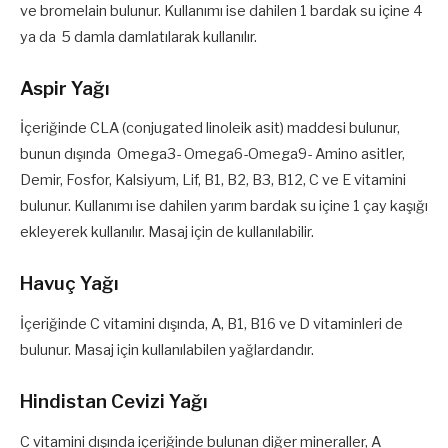
ve bromelain bulunur. Kullanımı ise dahilen 1 bardak su içine 4
ya da 5 damla damlatılarak kullanılır.
Aspir Yağı
İçeriğinde CLA (conjugated linoleik asit) maddesi bulunur,
bunun dışında Omega3- Omega6-Omega9- Amino asitler,
Demir, Fosfor, Kalsiyum, Lif, B1, B2, B3, B12, C ve E vitamini
bulunur. Kullanımı ise dahilen yarım bardak su içine 1 çay kaşığı
ekleyerek kullanılır. Masaj için de kullanılabilir.
Havuç Yağı
İçeriğinde C vitamini dışında, A, B1, B16 ve D vitaminleri de
bulunur. Masaj için kullanılabilen yağlardandır.
Hindistan Cevizi Yağı
C vitamini dışında içeriğinde bulunan diğer mineraller, A