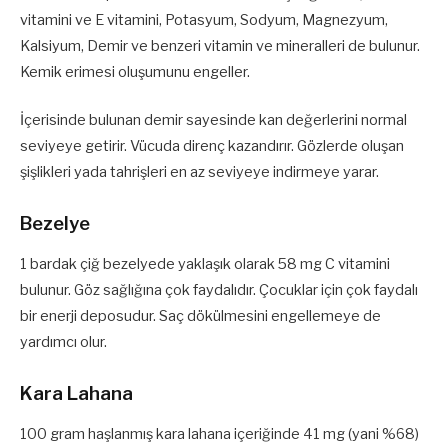
vitamini ve E vitamini, Potasyum, Sodyum, Magnezyum,
Kalsiyum, Demir ve benzeri vitamin ve mineralleri de bulunur.
Kemik erimesi oluşumunu engeller.
İçerisinde bulunan demir sayesinde kan değerlerini normal
seviyeye getirir. Vücuda direnç kazandırır. Gözlerde oluşan
şişlikleri yada tahrişleri en az seviyeye indirmeye yarar.
Bezelye
1 bardak çiğ bezelyede yaklaşık olarak 58 mg C vitamini
bulunur. Göz sağlığına çok faydalıdır. Çocuklar için çok faydalı
bir enerji deposudur. Saç dökülmesini engellemeye de
yardımcı olur.
Kara Lahana
100 gram haşlanmış kara lahana içeriğinde 41 mg (yani %68)