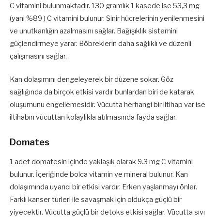
C vitamini bulunmaktadır. 130 gramlık 1 kasede ise 53,3 mg
(yani %89 ) C vitamini bulunur. Sinir hücrelerinin yenilenmesini
ve unutkanlığın azalmasını sağlar. Bağışıklık sistemini
güçlendirmeye yarar. Böbreklerin daha sağlıklı ve düzenli
çalışmasını sağlar.
Kan dolaşımını dengeleyerek bir düzene sokar. Göz
sağlığında da birçok etkisi vardır bunlardan biri de katarak
oluşumunu engellemesidir. Vücutta herhangi bir iltihap var ise
iltihabın vücuttan kolaylıkla atılmasında fayda sağlar.
Domates
1 adet domatesin içinde yaklaşık olarak 9.3 mg C vitamini
bulunur. İçeriğinde bolca vitamin ve mineral bulunur. Kan
dolaşımında uyarıcı bir etkisi vardır. Erken yaşlanmayı önler.
Farklı kanser türleri ile savaşmak için oldukça güçlü bir
yiyecektir. Vücutta güçlü bir detoks etkisi sağlar. Vücutta sıvı