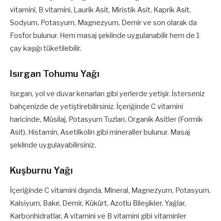
vitamini, B vitamini, Laurik Asit, Miristik Asit, Kaprik Asit,
Sodyum, Potasyum, Magnezyum, Demir ve son olarak da
Fosfor bulunur. Hem masaj şeklinde uygulanabilir hem de 1
çay kaşığı tüketilebilir.
Isırgan Tohumu Yağı
Isırgan, yol ve duvar kenarları gibi yerlerde yetişir. İsterseniz
bahçenizde de yetiştirebilirsiniz. İçeriğinde C vitamini
haricinde, Müsilaj, Potasyum Tuzları, Organik Asitler (Formik
Asit), Histamin, Asetilkolin gibi mineraller bulunur. Masaj
şeklinde uygulayabilirsiniz.
Kuşburnu Yağı
İçeriğinde C vitamini dışında, Mineral, Magnezyum, Potasyum,
Kalsiyum, Bakır, Demir, Kükürt, Azotlu Bileşikler, Yağlar,
Karbonhidratlar, A vitamini ve B vitamini gibi vitaminler