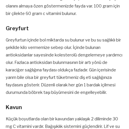
olanını almaya özen göstermenizde fayda var. 100 gram için
bir çilekte 60 gram c vitamini bulunur.
Greyfurt
Greyfurtun içinde bol miktarda su bulunur ve bu su sağlıklı bir
şekilde kilo vermemize sebep olur. İçinde bulunan
antioksidanlar sayesinde kolesterolü dengelemeye yardımcı
olur. Fazlaca antioksidan bulunmasının bir artı yönü de
karaciğer sağlığına faydası oldukça fazladır. Gün içerisinde
yarım bile olsa bir greyfurt tüketmeniz diş eti sağlığınıza
faydasını gösterir. Düzenli olarak her gün 1 bardak içilmesi
durumunda böbrek taşı büyümesini de engelleyebilir.
Kavun
Küçük boyutlarda olan bir kavundan yaklaşık 2 diliminde 30
mg C vitamini vardır. Bağışıklık sistemini güçlendirir. Lif ve su