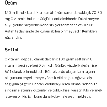
Üzüm
150 mililitrelik bardakta olan bir üzüm suyunda yaklaşık 70-90
mg C vitamini bulunur. Güçlü bir antioksidandır. Fakat meyve
suyu yerine meyvenin kendisini yerseniz daha etkili olur.
Astım tedavisinde de kullanılabilen bir meyvedir. Kemikleri
güçlendirir.
Şeftali
C vitamini deposu olarak da bilinir. 100 gram şeftalinin C
vitamini besin değeri 6.6 mgdır. Günlük yüzdelik değeri ise
%11 olarak bilinmektedir. Böbreklerde oluşan kum taşının
oluşumunu engellemeye yönelik etki sağlar. Ağız ve diş
sağlığına iyi gelir. Lif oranı oldukça yüksek olması sebebi ile
sindirim sistemini düzenler ve tokluk hissi yaşatır. Kilo vermek
isteyen bir kişi için bunu daha kolay hale getirmektedir.