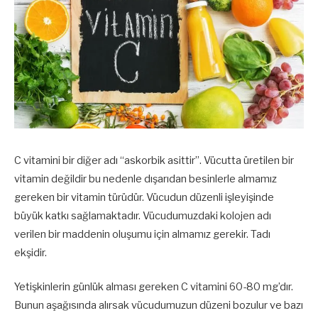
C vitamini bir diğer adı “askorbik asittir”. Vücutta üretilen bir
vitamin değildir bu nedenle dışarıdan besinlerle almamız
gereken bir vitamin türüdür. Vücudun düzenli işleyişinde
büyük katkı sağlamaktadır. Vücudumuzdaki kolojen adı
verilen bir maddenin oluşumu için almamız gerekir. Tadı
ekşidir.
Yetişkinlerin günlük alması gereken C vitamini 60-80 mg’dır.
Bunun aşağısında alırsak vücudumuzun düzeni bozulur ve bazı