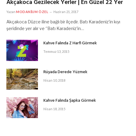
Akçakoca Gezilecek Yerler | En Güzel 22 Yer
Yazan
MODANIUM ÖZEL
Haziran 21, 2017
Akçakoca Düzce iline bağlı bir ilçedir. Batı Karadeniz’in kıyı
şeridinde yer alır ve ‘’Batı Karadeniz’in…
Kahve Falında Z Harfi Görmek
Temmuz 13, 2015
Rüyada Derede Yüzmek
Nisan 10, 2018
Kahve Falında Şapka Görmek
Nisan 18, 2015