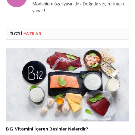
Modanium özel yayınıdır - Doğada seçimi kadın
yapar !
İLGILI
YAZILAR
B12 Vitamini İçeren Besinler Nelerdir?