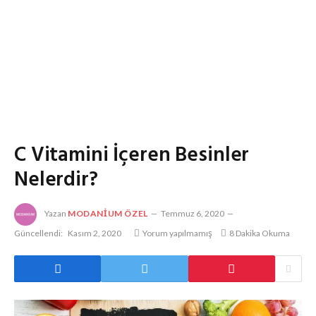
C Vitamini İçeren Besinler
Nelerdir?
Yazan
MODANIUM ÖZEL
Temmuz 6, 2020
Güncellendi:
Kasım 2, 2020
Yorum yapılmamış
8 Dakika Okuma