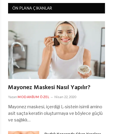
ÖN PLANA ÇIKANLAR
Mayonez Maskesi Nasıl Yapılır?
Yazan
MODANIUM ÖZEL
Nisan 22, 2020
Mayonez maskesi, içerdiği L-sistein isimli amino
asit saçta keratin oluşturmaya ve böylece güçlü
ve sağlıklı…