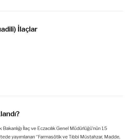
ili) İlaçlar
landı?
 Bakanlığı İlaç ve Eczacılık Genel Müdürlüğü’nün 15
tede yayımlanan ‘’Farmasötik ve Tıbbi Müstahzar, Madde,