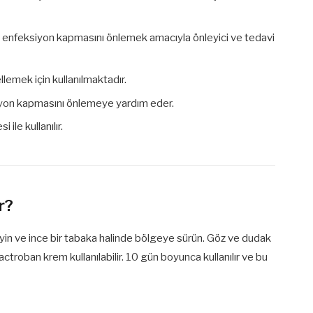
in enfeksiyon kapmasını önlemek amacıyla önleyici ve tedavi
lemek için kullanılmaktadır.
iyon kapmasını önlemeye yardım eder.
ile kullanılır.
r?
in ve ince bir tabaka halinde bölgeye sürün. Göz ve dudak
troban krem kullanılabilir. 10 gün boyunca kullanılır ve bu