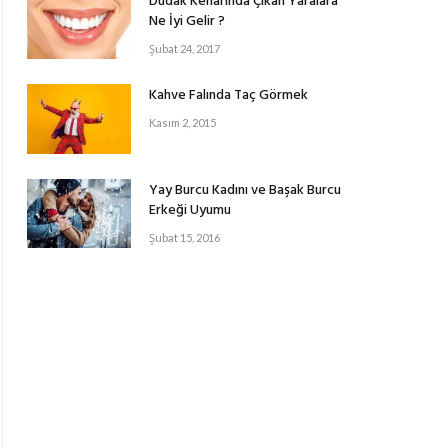
Dudak Kenarında Çıkan Yaralara
Ne İyi Gelir ?
Şubat 24, 2017
Kahve Falında Taç Görmek
Kasım 2, 2015
Yay Burcu Kadını ve Başak Burcu
Erkeği Uyumu
Şubat 15, 2016