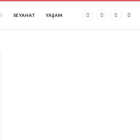
SEYAHAT
YAŞAM
Facebook
X
Instagram
(Twitter)