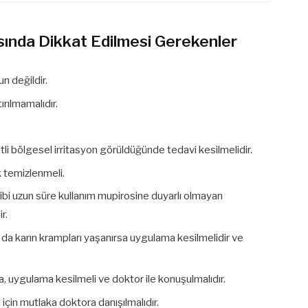
sında Dikkat Edilmesi Gerekenler
n değildir.
rılmamalıdır.
ddetli bölgesel irritasyon görüldüğünde tedavi kesilmelidir.
 temizlenmeli.
ibi uzun süre kullanım mupirosine duyarlı olmayan
r.
a da karın krampları yaşanırsa uygulama kesilmelidir ve
, uygulama kesilmeli ve doktor ile konuşulmalıdır.
çin mutlaka doktora danışılmalıdır.