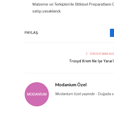
Malzeme ve Terkipleri ile Bitkisel Preparatların
satışı yasaklandı.
PAYLAŞ.
ÖNCEKI MAKAL
Trosyd Krem Ne İşe Yarar
Modanium Özel
Modanium özel yayınıdır - Doğada se