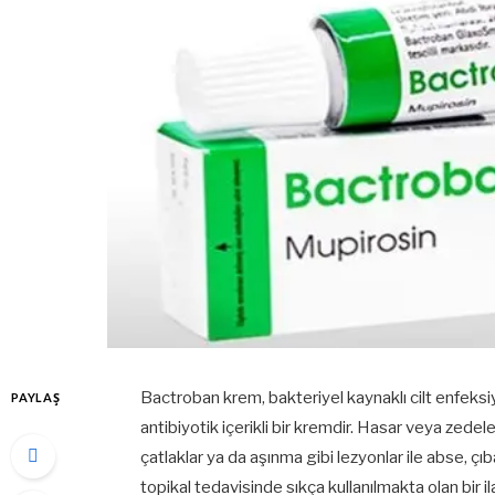
Bactroban krem, bakteriyel kaynaklı cilt enfeksiyo
PAYLAŞ
antibiyotik içerikli bir kremdir. Hasar veya zedel
çatlaklar ya da aşınma gibi lezyonlar ile abse, çıba
topikal tedavisinde sıkça kullanılmakta olan bir il