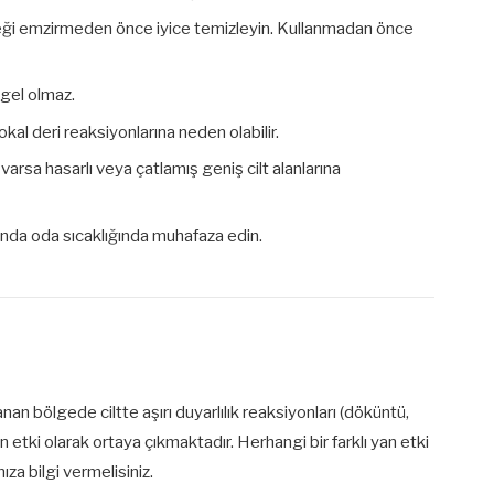
eği emzirmeden önce iyice temizleyin. Kullanmadan önce
gel olmaz.
lokal deri reaksiyonlarına neden olabilir.
arsa hasarlı veya çatlamış geniş cilt alanlarına
nda oda sıcaklığında muhafaza edin.
an bölgede ciltte aşırı duyarlılık reaksiyonları (döküntü,
an etki olarak ortaya çıkmaktadır. Herhangi bir farklı yan etki
ıza bilgi vermelisiniz.