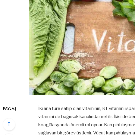
İki ana türe sahip olan vitaminin, K1 vitamini ısp
PAYLAŞ
vitamini de bağırsak kanalında üretilir. İkisi de b
koagülasyonda önemli rol oynar. Kan pıhtılaşmas
sağlayan bir görev üstlenir. Vücut kan pıhtılaşma