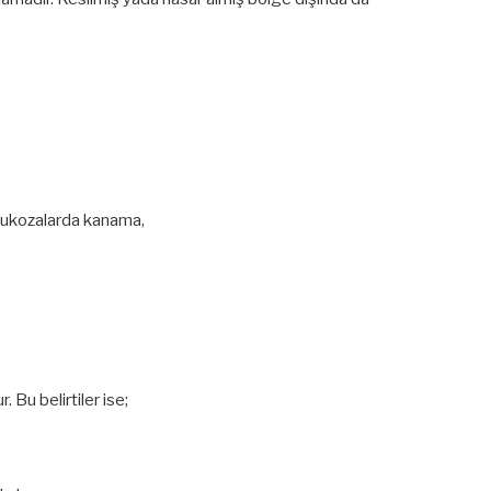
 mukozalarda kanama,
 Bu belirtiler ise;