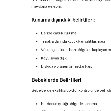
meydana gelebilir.
Kanama dışındaki belirtileri;
Deride çabuk çürüme,
Tırnak altlarında küçük kan pıhtılaşması,
Vücut içerisinde, bazı bölgeleri kaplayan
Koyu siyah dışkı,
Dışkıda görünen bir miktar kan.
Bebeklerde Belirtileri
Bebeklerde eksikliği doktor kontrolünde belli olur.
Kordonun çıktığı bölgede kanama,