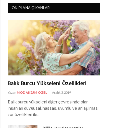
ÖN PLANA ÇIKANLAR
Balık Burcu Yükseleni Özellikleri
Yazan
MODANIUM ÖZEL
Aralık 3, 2019
Balık burcu yükseleni diğer çevresinde olan
insanları duygusal, hassas, uyumlu ve anlaşılması
zor özellikleri ile…