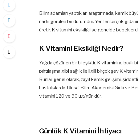
Bilim adamları yaptıkları araştırmada, kemik bü
nadir görülen bir durumdur. Yenilen birçok gıdanı
üretir. K vitamini eksikliği ise genelde bebeklerd
K Vitamini Eksikliği Nedir?
Yağda çözünen bir bileşiktir. K vitaminine bağlı b
pıhtılaşma gibi sağlık ile ilgili birçok şey K vitam
Bunlar genel olarak, zayıf kemik gelişimi, şidde
hastalıklardır. Ulusal Bilim Akademisi Gıda ve Be
vitamini 120 ve 90 ug/gün’dür.
Günlük K Vitamini İhtiyacı