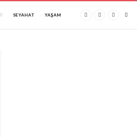
SEYAHAT
YAŞAM
Facebook
X
Instagram
(Twitter)