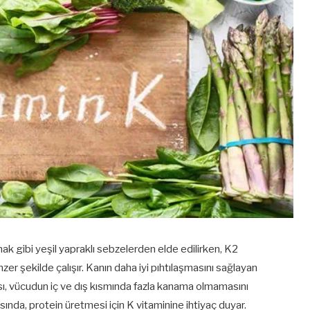
anak gibi yeşil yapraklı sebzelerden elde edilirken, K2
enzer şekilde çalışır. Kanın daha iyi pıhtılaşmasını sağlayan
ı, vücudun iç ve dış kısmında fazla kanama olmamasını
sında, protein üretmesi için K vitaminine ihtiyaç duyar.