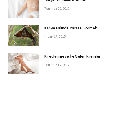
İsiliğe İyi Gelen Kremler
Temmuz 20, 2017
Kahve Falında Yarasa Görmek
Nisan 17, 2015
Kireçlenmeye İyi Gelen Kremler
Temmuz 19, 2017