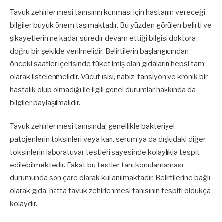
Tavuk zehirlenmesi tanısının konması için hastanın vereceği
bilgiler büyük önem taşımaktadır. Bu yüzden görülen belirti ve
şikayetlerin ne kadar süredir devam ettiği bilgisi doktora
doğru bir şekilde verilmelidir. Belirtilerin başlangıcından
önceki saatler içerisinde tüketilmiş olan gıdaların hepsi tam
olarak listelenmelidir. Vücut ısısı, nabız, tansiyon ve kronik bir
hastalık olup olmadığı ile ilgili genel durumlar hakkında da
bilgiler paylaşılmalıdır.
Tavuk zehirlenmesi tanısında, genellikle bakteriyel
patojenlerin toksinleri veya kan, serum ya da dışkıdaki diğer
toksinlerin laboratuvar testleri sayesinde kolaylıkla tespit
edilebilmektedir. Fakat bu testler tanı konulamaması
durumunda son çare olarak kullanılmaktadır. Belirtilerine bağlı
olarak gıda, hatta tavuk zehirlenmesi tanısının tespiti oldukça
kolaydır.