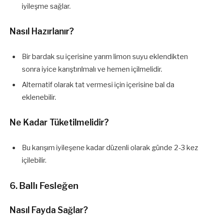
iyileşme sağlar.
Nasıl Hazırlanır?
Bir bardak su içerisine yarım limon suyu eklendikten
sonra iyice karıştırılmalı ve hemen içilmelidir.
Alternatif olarak tat vermesi için içerisine bal da
eklenebilir.
Ne Kadar Tüketilmelidir?
Bu karışım iyileşene kadar düzenli olarak günde 2-3 kez
içilebilir.
6. Ballı Fesleğen
Nasıl Fayda Sağlar?