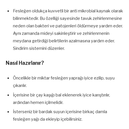
Fesleğen oldukça kuvvetli bir anti mikrobial kaynak olarak
bilinmektedir. Bu özelliği sayesinde tavuk zehirlenmesine
neden olan bakteri ve patojenleri öldürmeye yardım eder.
Aynı zamanda mideyi sakinleştirir ve zehirlenmenin
meydana getirdiği belirtilerin azalmasına yardım eder.
Sindirim sistemini düzenler.
Nasıl Hazırlanır?
Öncelikle bir miktar fesleğen yaprağı iyice ezilip, suyu
çıkarılır.
İçerisine bir çay kaşığı bal eklenerek iyice karıştırılır,
ardından hemen içilmelidir.
İsterseniz bir bardak suyun içerisine birkaç damla
fesleğen yağı da ekleyip içebilirsiniz.