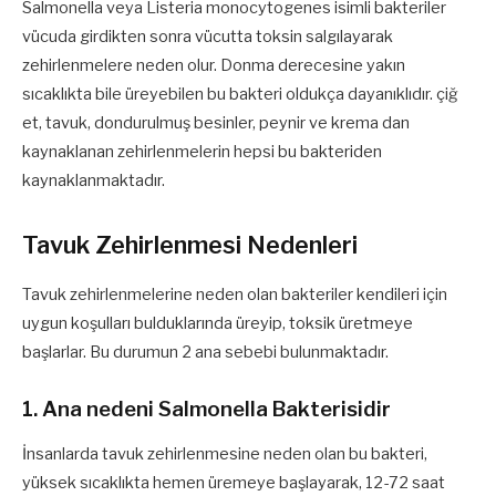
Salmonella veya Listeria monocytogenes isimli bakteriler
vücuda girdikten sonra vücutta toksin salgılayarak
zehirlenmelere neden olur. Donma derecesine yakın
sıcaklıkta bile üreyebilen bu bakteri oldukça dayanıklıdır. çiğ
et, tavuk, dondurulmuş besinler, peynir ve krema dan
kaynaklanan zehirlenmelerin hepsi bu bakteriden
kaynaklanmaktadır.
Tavuk Zehirlenmesi Nedenleri
Tavuk zehirlenmelerine neden olan bakteriler kendileri için
uygun koşulları bulduklarında üreyip, toksik üretmeye
başlarlar. Bu durumun 2 ana sebebi bulunmaktadır.
1. Ana nedeni Salmonella Bakterisidir
İnsanlarda tavuk zehirlenmesine neden olan bu bakteri,
yüksek sıcaklıkta hemen üremeye başlayarak, 12-72 saat