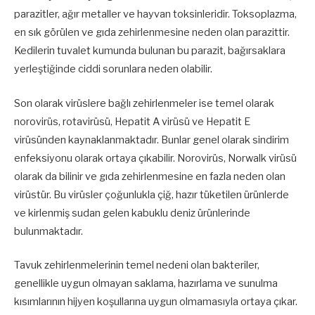
parazitler, ağır metaller ve hayvan toksinleridir. Toksoplazma,
en sık görülen ve gıda zehirlenmesine neden olan parazittir.
Kedilerin tuvalet kumunda bulunan bu parazit, bağırsaklara
yerleştiğinde ciddi sorunlara neden olabilir.
Son olarak virüslere bağlı zehirlenmeler ise temel olarak
norovirüs, rotavirüsü, Hepatit A virüsü ve Hepatit E
virüsünden kaynaklanmaktadır. Bunlar genel olarak sindirim
enfeksiyonu olarak ortaya çıkabilir. Norovirüs, Norwalk virüsü
olarak da bilinir ve gıda zehirlenmesine en fazla neden olan
virüstür. Bu virüsler çoğunlukla çiğ, hazır tüketilen ürünlerde
ve kirlenmiş sudan gelen kabuklu deniz ürünlerinde
bulunmaktadır.
Tavuk zehirlenmelerinin temel nedeni olan bakteriler,
genellikle uygun olmayan saklama, hazırlama ve sunulma
kısımlarının hijyen koşullarına uygun olmamasıyla ortaya çıkar.