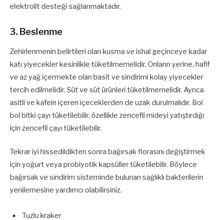
elektrolit desteği sağlanmaktadır.
3. Beslenme
Zehirlenmenin belirtileri olan kusma ve ishal geçinceye kadar
katı yiyecekler kesinlikle tüketilmemelidir. Onların yerine, hafif
ve az yağ içermekte olan basit ve sindirimi kolay yiyecekler
tercih edilmelidir. Süt ve süt ürünleri tüketilmemelidir. Ayrıca
asitli ve kafein içeren içeceklerden de uzak durulmalıdır. Bol
bol bitki çayı tüketilebilir, özellikle zencefil mideyi yatıştırdığı
için zencefil çayı tüketilebilir.
Tekrar iyi hissedildikten sonra bağırsak florasını değiştirmek
için yoğurt veya probiyotik kapsüller tüketilebilir. Böylece
bağırsak ve sindirim sisteminde bulunan sağlıklı bakterilerin
yenilemesine yardımcı olabilirsiniz.
Tuzlu kraker