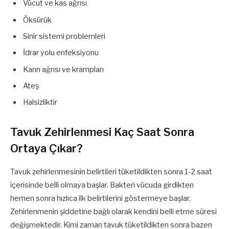
Vücut ve kas ağrısı
Öksürük
Sinir sistemi problemleri
İdrar yolu enfeksiyonu
Karın ağrısı ve krampları
Ateş
Halsizliktir
Tavuk Zehirlenmesi Kaç Saat Sonra
Ortaya Çıkar?
Tavuk zehirlenmesinin belirtileri tüketildikten sonra 1-2 saat
içerisinde belli olmaya başlar. Bakteri vücuda girdikten
hemen sonra hızlıca ilk belirtilerini göstermeye başlar.
Zehirlenmenin şiddetine bağlı olarak kendini belli etme süresi
değişmektedir. Kimi zaman tavuk tüketildikten sonra bazen