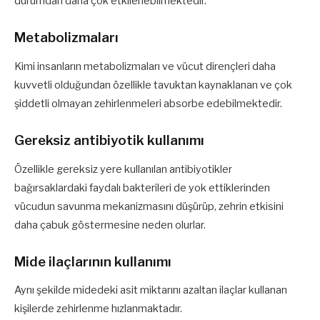
durumdan daha çok etkilenebilmektedir.
Metabolizmaları
Kimi insanların metabolizmaları ve vücut dirençleri daha
kuvvetli olduğundan özellikle tavuktan kaynaklanan ve çok
şiddetli olmayan zehirlenmeleri absorbe edebilmektedir.
Gereksiz antibiyotik kullanımı
Özellikle gereksiz yere kullanılan antibiyotikler
bağırsaklardaki faydalı bakterileri de yok ettiklerinden
vücudun savunma mekanizmasını düşürüp, zehrin etkisini
daha çabuk göstermesine neden olurlar.
Mide ilaçlarının kullanımı
Aynı şekilde midedeki asit miktarını azaltan ilaçlar kullanan
kişilerde zehirlenme hızlanmaktadır.