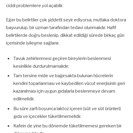
ciddi problemlere yol açabilir.
Eğer bu belirtiler çok şiddetli seyir ediyorsa, mutlaka doktora
başvurulup, bir uzman tarafından tedavi olunmalıdır. Hafif
belirtilerde doğru beslenip, dikkat edildiği sürede birkaç gün
içerisinde iyileşme sağlanır.
Tavuk zehirlenmesi geçiren bireylerin beslenmesi
kesinlikle durdurulmamalıdır.
Tam tersine mide ve bağırsakta bulunan hücrelerin
kendini toparlanması ve kaybedilen vücut enerjisinin geri
kazanılması için uygun gıdalarla beslenmeye devam
edilmelidir.
Bu süre zarfı boyunca laktoz içeren (süt ve süt ürünleri)
gıda ve içecekler tüketilmemelidir.
Kafein de yine bu dönemde tüketilmemesi gereken bir