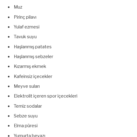
Muz
Pirinç pilavı
Yulaf ezmesi
Tavuk suyu
Haşlanmış patates
Haşlanmış sebzeler
Kızarmış ekmek
Kafeinsiz içecekler
Meyve suları
Elektrolit içeren spor içecekleri
Temiz sodalar
Sebze suyu
Elma püresi
Yumurta beyazı