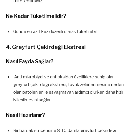
tüketebilirsiniz.
Ne Kadar Tüketilmelidir?
Günde en az 1 kez düzenli olarak tüketilebilir.
4. Greyfurt Çekirdeği Ekstresi
Nasıl Fayda Sağlar?
Anti mikrobiyal ve antioksidan özelliklere sahip olan
greyfurt çekirdeği ekstresi, tavuk zehirlenmesine neden
olan patojenler ile savaşmaya yardımcı olurken daha hızlı
iyileşilmesini sağlar.
Nasıl Hazırlanır?
Bir bardak su içerisine 8-10 damla greyfurt çekirdeği