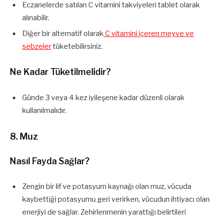
Eczanelerde satılan C vitamini takviyeleri tablet olarak
alınabilir.
Diğer bir alternatif olarak
C vitamini içeren meyve ve
sebzeler
tüketebilirsiniz.
Ne Kadar Tüketilmelidir?
Günde 3 veya 4 kez iyileşene kadar düzenli olarak
kullanılmalıdır.
8. Muz
Nasıl Fayda Sağlar?
Zengin bir lif ve potasyum kaynağı olan muz, vücuda
kaybettiği potasyumu geri verirken, vücudun ihtiyacı olan
enerjiyi de sağlar. Zehirlenmenin yarattığı belirtileri