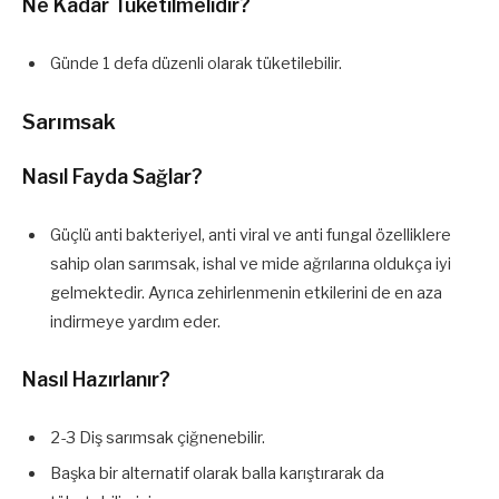
Ne Kadar Tüketilmelidir?
Günde 1 defa düzenli olarak tüketilebilir.
Sarımsak
Nasıl Fayda Sağlar?
Güçlü anti bakteriyel, anti viral ve anti fungal özelliklere
sahip olan sarımsak, ishal ve mide ağrılarına oldukça iyi
gelmektedir. Ayrıca zehirlenmenin etkilerini de en aza
indirmeye yardım eder.
Nasıl Hazırlanır?
2-3 Diş sarımsak çiğnenebilir.
Başka bir alternatif olarak balla karıştırarak da