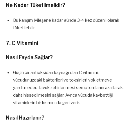
Ne Kadar Tüketilmelidir?
Bu karışım İyileşene kadar günde 3-4 kez düzenli olarak
tüketilebilir.
7. C Vitamini
Nasıl Fayda Sağlar?
Güçlü bir antioksidan kaynağı olan C vitamini,
vücudunuzdaki bakterileri ve toksinleri yok etmeye
yardım eder. Tavuk zehirlenmesi semptomlarını azaltarak,
daha hissedilmesini sağlar. Ayrıca vücuda kaybettiği
vitaminlerin bir kısmını da geri verir.
Nasıl Hazırlanır?