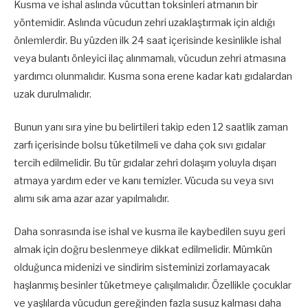
Kusma ve ishal aslında vücuttan toksinleri atmanın bir
yöntemidir. Aslında vücudun zehri uzaklaştırmak için aldığı
önlemlerdir. Bu yüzden ilk 24 saat içerisinde kesinlikle ishal
veya bulantı önleyici ilaç alınmamalı, vücudun zehri atmasına
yardımcı olunmalıdır. Kusma sona erene kadar katı gıdalardan
uzak durulmalıdır.
Bunun yanı sıra yine bu belirtileri takip eden 12 saatlik zaman
zarfı içerisinde bolsu tüketilmeli ve daha çok sıvı gıdalar
tercih edilmelidir. Bu tür gıdalar zehri dolaşım yoluyla dışarı
atmaya yardım eder ve kanı temizler. Vücuda su veya sıvı
alımı sık ama azar azar yapılmalıdır.
Daha sonrasında ise ishal ve kusma ile kaybedilen suyu geri
almak için doğru beslenmeye dikkat edilmelidir. Mümkün
olduğunca midenizi ve sindirim sisteminizi zorlamayacak
haşlanmış besinler tüketmeye çalışılmalıdır. Özellikle çocuklar
ve yaşlılarda vücudun gereğinden fazla susuz kalması daha