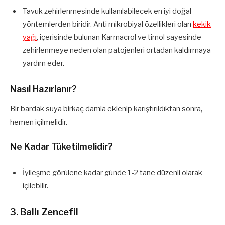
Tavuk zehirlenmesinde kullanılabilecek en iyi doğal
yöntemlerden biridir. Anti mikrobiyal özellikleri olan
kekik
yağı
, içerisinde bulunan Karmacrol ve timol sayesinde
zehirlenmeye neden olan patojenleri ortadan kaldırmaya
yardım eder.
Nasıl Hazırlanır?
Bir bardak suya birkaç damla eklenip karıştırıldıktan sonra,
hemen içilmelidir.
Ne Kadar Tüketilmelidir?
İyileşme görülene kadar günde 1-2 tane düzenli olarak
içilebilir.
3. Ballı Zencefil