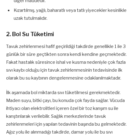
diğer maddedir.
Kızartılmış, yağlı, baharatlı veya tatlı yiyecekler kesinlikle
uzak tutulmalıdır.
2. Bol Su Tüketimi
Tavuk zehirlenmesi hafif geçirildiği takdirde genellikle 1 ile 3
günlük bir süre geçtikten sonra kendi kendine geçmektedir.
Fakat hastalık süresince ishal ve kusma nedeniyle çok fazla
sıvı kaybı olduğu için tavuk zehirlenmesinin tedavisinde ilk
olarak bu su kaybının dengelenmesine odaklanılmaktadır.
İlk aşamada bol miktarda sıvı tüketilmesi gerekmektedir.
Maden suyu, bitki çayı, bu konuda çok fayda sağlar. Vücuda
ihtiyacı olan elektrolitleri içeren özel bir toz karışım su ile
karıştırılarak verilebilir. Sağlık merkezlerinde tavuk
zehirlenmeleri için yapılan tedavinin başında bu gelmektedir.
Ağız yolu ile alınmadığı takdirde, damar yolu ile bu sıvı