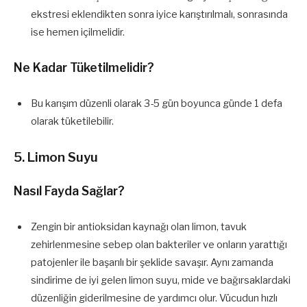
ekstresi eklendikten sonra iyice karıştırılmalı, sonrasında
ise hemen içilmelidir.
Ne Kadar Tüketilmelidir?
Bu karışım düzenli olarak 3-5 gün boyunca günde 1 defa
olarak tüketilebilir.
5. Limon Suyu
Nasıl Fayda Sağlar?
Zengin bir antioksidan kaynağı olan limon, tavuk
zehirlenmesine sebep olan bakteriler ve onların yarattığı
patojenler ile başarılı bir şeklide savaşır. Aynı zamanda
sindirime de iyi gelen limon suyu, mide ve bağırsaklardaki
düzenliğin giderilmesine de yardımcı olur. Vücudun hızlı