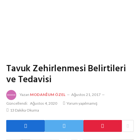
Tavuk Zehirlenmesi Belirtileri
ve Tedavisi
Yazan
MODANIUM ÖZEL
Ağustos 21, 2017
Güncellendi:
Ağustos 4, 2020
Yorum yapılmamış
13 Dakika Okuma