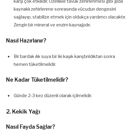
karşı çok etkilidir. Özellikle tavuk zehirlenmesi gibi gıda
kaynaklı zehirlenme sonrasında vücudun dengesini
sağlayıp, stabilize etmek için oldukça yardımcı olacaktır.
Zengin bir mineral ve enzim kaynağıdır.
Nasıl Hazırlanır?
Bir bardak ılık suya bir iki kaşık karıştırıldıktan sonra
hemen tüketilmelidir.
Ne Kadar Tüketilmelidir?
Günde 2-3 kez düzenli olarak içilmelidir.
2. Kekik Yağı
Nasıl Fayda Sağlar?