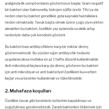
aralığında ilk semptomlarını göstermeye başlar. Gram negatif
bir bakteri olan Salmonella
,
hidrojen sülfür üretir. Tifo’ya da
neden olan bu bakteri genellikle gıda kaynaklı hastalıklara
neden olmaktadır. Tavuk başta olmak üzere çoğu yiyecekten
alınabilen bu bakteri, özellikle yaz aylarında sıcaklık artışı
nedeniyle daha çok kendisini gösterir.
Bu bakteri bazı antibiyotiklere karşı bir miktar direnç
göstermektedir. Bu yüzden eğer antibiyotik tedavisi
uygulanacaksa mutlaka en az 1 hafta düzenli kullanılmalıdır.
Anti mikrobiyal ilaçlara karşı da direnç gösteren bu bakteri
için anti mikrobiyal ve anti bakteriyel özellikleri kuvvetleri
ilaçlar veya besinler kullanılmalı ve tüketilmelidir.
2. Muhafaza koşulları
Özellikle tavuk gibi besinlerin üstlerinin kapatılması ve
soğutulması gerekmektedir. Zararlı bakterileri öldürmek için