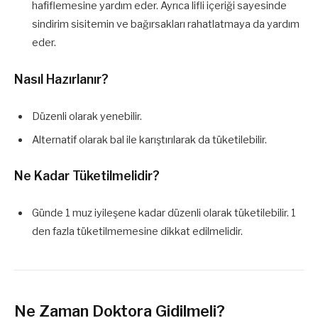
hafiflemesine yardım eder. Ayrıca lifli içeriği sayesinde
sindirim sisitemin ve bağırsakları rahatlatmaya da yardım
eder.
Nasıl Hazırlanır?
Düzenli olarak yenebilir.
Alternatif olarak bal ile karıştırılarak da tüketilebilir.
Ne Kadar Tüketilmelidir?
Günde 1 muz iyileşene kadar düzenli olarak tüketilebilir. 1
den fazla tüketilmemesine dikkat edilmelidir.
Ne Zaman Doktora Gidilmeli?