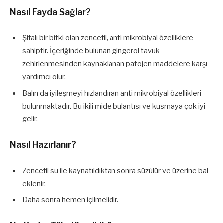
Nasıl Fayda Sağlar?
Şifalı bir bitki olan zencefil, anti mikrobiyal özelliklere
sahiptir. İçeriğinde bulunan gingerol tavuk
zehirlenmesinden kaynaklanan patojen maddelere karşı
yardımcı olur.
Balın da iyileşmeyi hızlandıran anti mikrobiyal özellikleri
bulunmaktadır. Bu ikili mide bulantısı ve kusmaya çok iyi
gelir.
Nasıl Hazırlanır?
Zencefil su ile kaynatıldıktan sonra süzülür ve üzerine bal
eklenir.
Daha sonra hemen içilmelidir.