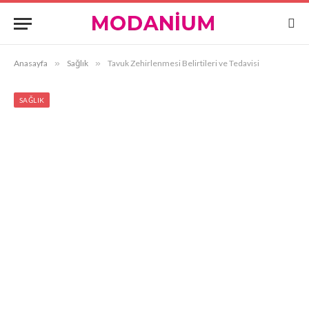
Anasayfa
»
Sağlık
»
Tavuk Zehirlenmesi Belirtileri ve Tedavisi
SAĞLIK