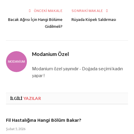
posta
ÖNCEKI MAKALE
SONRAKI MAKALE
Bacak Ağrısı İçin Hangi Bölüme
Rüyada Köpek Saldırması
Gidilmeli?
Modanium Özel
Modanium özel yayınıdır - Doğada seçimi kadın
yapar !
İLGILI
YAZILAR
Fil Hastalığına Hangi Bölüm Bakar?
Şubat 5, 2026