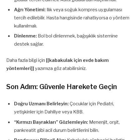
Ağrı Yönetimi:
Ilık veya soğuk kompres uygulaması
tercih edilebilir. Hasta hangisinde rahatlıyorsa o yöntem
kullanılmalı.
Dinlenme:
Bol bol dinlenmek, bağışıklık sistemine
destek sağlar.
Daha fazla bilgi için
[[kabakulak için evde bakım
yöntemleri]]
yazımıza göz atabilirsiniz.
Son Adım: Güvenle Harekete Geçin
Doğru Uzmanı Belirleyin:
Çocuklar için Pediatri,
yetişkinler için Dahiliye veya KBB.
“Kırmızı Bayrakları” Gözlemleyin:
Menenjit, orşit,
pankreatit gibi acil durum belirtilerini bilin.