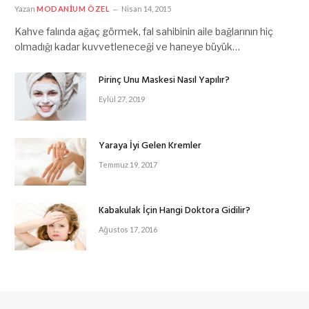
Yazan
MODANIUM ÖZEL
Nisan 14, 2015
Kahve falında ağaç görmek, fal sahibinin aile bağlarının hiç
olmadığı kadar kuvvetleneceği ve haneye büyük…
Pirinç Unu Maskesi Nasıl Yapılır?
Eylül 27, 2019
Yaraya İyi Gelen Kremler
Temmuz 19, 2017
Kabakulak İçin Hangi Doktora Gidilir?
Ağustos 17, 2016