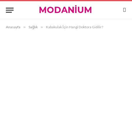
Anasayfa
»
Sağlık
»
Kabakulak İçin Hangi Doktora Gidilir?