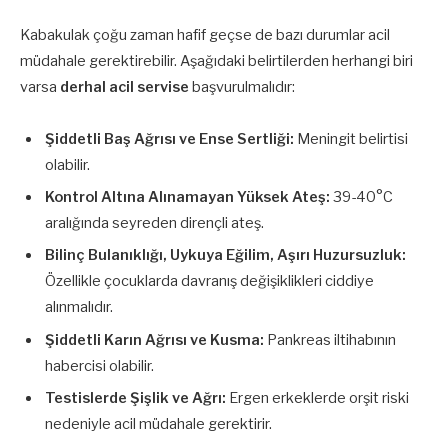
Kabakulak çoğu zaman hafif geçse de bazı durumlar acil
müdahale gerektirebilir. Aşağıdaki belirtilerden herhangi biri
varsa
derhal acil servise
başvurulmalıdır:
Şiddetli Baş Ağrısı ve Ense Sertliği:
Meningit belirtisi
olabilir.
Kontrol Altına Alınamayan Yüksek Ateş:
39-40°C
aralığında seyreden dirençli ateş.
Bilinç Bulanıklığı, Uykuya Eğilim, Aşırı Huzursuzluk:
Özellikle çocuklarda davranış değişiklikleri ciddiye
alınmalıdır.
Şiddetli Karın Ağrısı ve Kusma:
Pankreas iltihabının
habercisi olabilir.
Testislerde Şişlik ve Ağrı:
Ergen erkeklerde orşit riski
nedeniyle acil müdahale gerektirir.