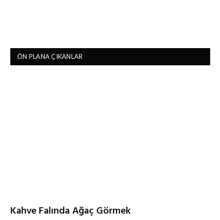
ÖN PLANA ÇIKANLAR
Kahve Falında Ağaç Görmek