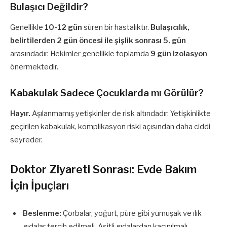
Bulaşıcı Değildir?
Genellikle
10-12 gün
süren bir hastalıktır.
Bulaşıcılık,
belirtilerden 2 gün öncesi ile şişlik sonrası 5. gün
arasındadır. Hekimler genellikle toplamda
9 gün izolasyon
önermektedir.
Kabakulak Sadece Çocuklarda mı Görülür?
Hayır.
Aşılanmamış yetişkinler de risk altındadır. Yetişkinlikte
geçirilen kabakulak, komplikasyon riski açısından daha ciddi
seyreder.
Doktor Ziyareti Sonrası: Evde Bakım
İçin İpuçları
Beslenme:
Çorbalar, yoğurt, püre gibi yumuşak ve ılık
gıdalar tercih edilmeli. Asitli gıdalardan kaçınılmalı.