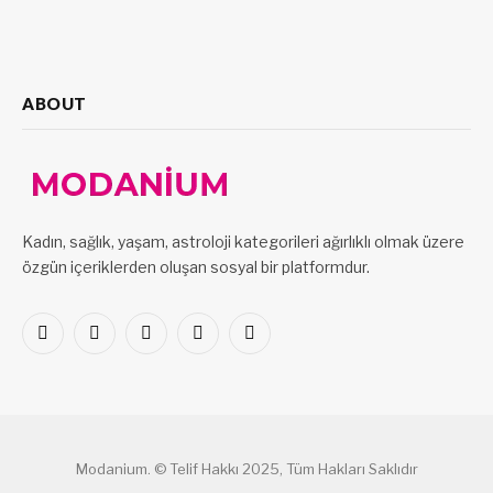
ABOUT
Kadın, sağlık, yaşam, astroloji kategorileri ağırlıklı olmak üzere
özgün içeriklerden oluşan sosyal bir platformdur.
Facebook
X
Pinterest
LinkedIn
VKontakte
(Twitter)
Modanium. © Telif Hakkı 2025, Tüm Hakları Saklıdır