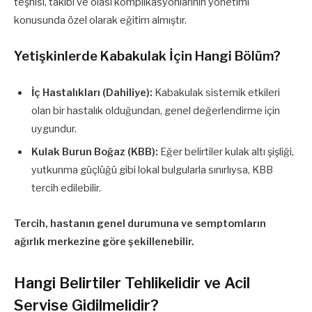
teşhisi, takibi ve olası komplikasyonlarının yönetimi
konusunda özel olarak eğitim almıştır.
Yetişkinlerde Kabakulak İçin Hangi Bölüm?
İç Hastalıkları (Dahiliye):
Kabakulak sistemik etkileri
olan bir hastalık olduğundan, genel değerlendirme için
uygundur.
Kulak Burun Boğaz (KBB):
Eğer belirtiler kulak altı şişliği,
yutkunma güçlüğü gibi lokal bulgularla sınırlıysa, KBB
tercih edilebilir.
Tercih, hastanın genel durumuna ve semptomların
ağırlık merkezine göre şekillenebilir.
Hangi Belirtiler Tehlikelidir ve Acil
Servise Gidilmelidir?