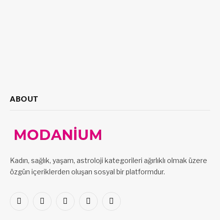
ABOUT
Kadın, sağlık, yaşam, astroloji kategorileri ağırlıklı olmak üzere
özgün içeriklerden oluşan sosyal bir platformdur.
Facebook
X
Pinterest
LinkedIn
VKontakte
(Twitter)