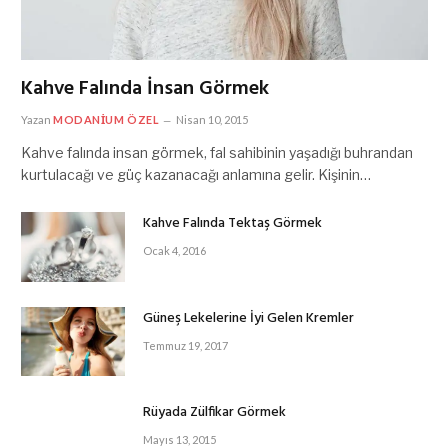
Kahve Falında İnsan Görmek
Yazan
MODANIUM ÖZEL
Nisan 10, 2015
Kahve falında insan görmek, fal sahibinin yaşadığı buhrandan
kurtulacağı ve güç kazanacağı anlamına gelir. Kişinin…
Kahve Falında Tektaş Görmek
Ocak 4, 2016
Güneş Lekelerine İyi Gelen Kremler
Temmuz 19, 2017
Rüyada Zülfikar Görmek
Mayıs 13, 2015