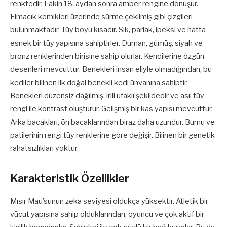
renktedir. Lakin 18. aydan sonra amber rengine dönüşür.
Elmacık kemikleri üzerinde sürme çekilmiş gibi çizgileri
bulunmaktadır. Tüy boyu kısadır. Sık, parlak, ipeksi ve hatta
esnek bir tüy yapısına sahiptirler. Duman, gümüş, siyah ve
bronz renklerinden birisine sahip olurlar. Kendilerine özgün
desenleri mevcuttur. Benekleri insan eliyle olmadığından, bu
kediler bilinen ilk doğal benekli kedi ünvanına sahiptir.
Benekleri düzensiz dağılmış, irili ufaklı şekildedir ve asıl tüy
rengi ile kontrast oluşturur. Gelişmiş bir kas yapısı mevcuttur.
Arka bacakları, ön bacaklarından biraz daha uzundur. Burnu ve
patilerinin rengi tüy renklerine göre değişir. Bilinen bir genetik
rahatsızlıkları yoktur.
Karakteristik Özellikler
Mısır Mau’sunun zeka seviyesi oldukça yüksektir. Atletik bir
vücut yapısına sahip olduklarından, oyuncu ve çok aktif bir