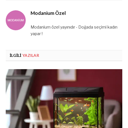
Modanium Özel
Modanium özel yayınıdır - Doğada seçimi kadın
yapar !
İLGILI
YAZILAR