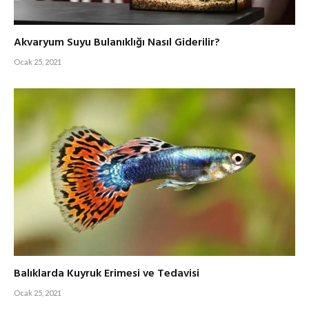
Akvaryum Suyu Bulanıklığı Nasıl Giderilir?
Ocak 25, 2021
Balıklarda Kuyruk Erimesi ve Tedavisi
Ocak 25, 2021