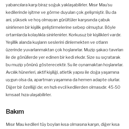
yabancılara karşı biraz soğuk yaklaşabilirler. Mısır Mau’su
kedilerinde işitme ve görme duyuları çok gelişmiştir. Bu da
ani, yüksek ve hoş olmayan gürültüler karşısında çabuk
sinirlenen bir kişilik geliştirmelerine sebep olmuştur. Böyle
ortamlarda kolaylıkla sinirlenirler. Korkusuz bir kişilikleri vardır.
Yeşillik alanda kuşların seslerini dinlemekten ve otların
üzerinde yuvarlanmaktan çok hoşlanırlar. Muzip şakacı tavırları
ile de gönüllerde yer edinen bir kedi ırkıdır. Size su sıçratarak
bu muzip yönünü gösterecektir. Su ile oynamaktan hoşlanırlar.
Avcılık hünerleri, aktif kişiliği, atletik yapısı ile doğa yaşamına
uygun olsa da, apartman yaşamına da hemen adapte olurlar.
Diğer bir özelliği de; en hızlı evcil kedilerden olmasıdır. 45-50
kmsaat hıza ulaşabilirler.
Bakım
Mısır Mau kedileri tüy boyları kısa olmasına karşın, diğer kısa