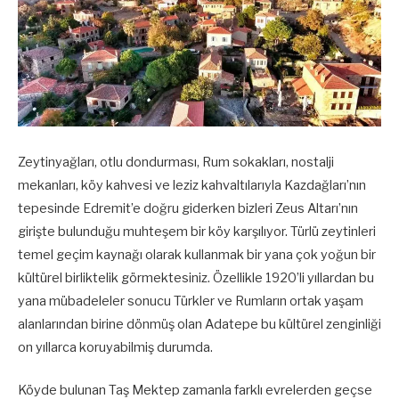
Zeytinyağları, otlu dondurması, Rum sokakları, nostalji
mekanları, köy kahvesi ve leziz kahvaltılarıyla Kazdağları’nın
tepesinde Edremit’e doğru giderken bizleri Zeus Altarı’nın
girişte bulunduğu muhteşem bir köy karşılıyor. Türlü zeytinleri
temel geçim kaynağı olarak kullanmak bir yana çok yoğun bir
kültürel birliktelik görmektesiniz. Özellikle 1920’li yıllardan bu
yana mübadeleler sonucu Türkler ve Rumların ortak yaşam
alanlarından birine dönmüş olan Adatepe bu kültürel zenginliği
on yıllarca koruyabilmiş durumda.
Köyde bulunan Taş Mektep zamanla farklı evrelerden geçse