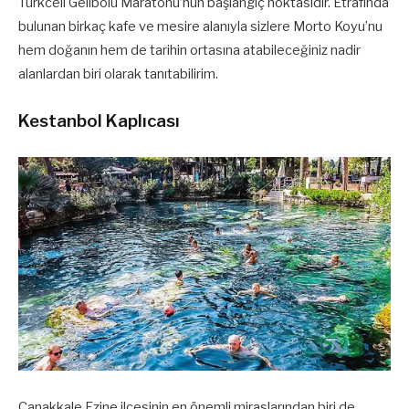
Turkcell Gelibolu Maratonu’nun başlangıç noktasıdır. Etrafında
bulunan birkaç kafe ve mesire alanıyla sizlere Morto Koyu’nu
hem doğanın hem de tarihin ortasına atabileceğiniz nadir
alanlardan biri olarak tanıtabilirim.
Kestanbol Kaplıcası
Çanakkale Ezine ilçesinin en önemli miraslarından biri de