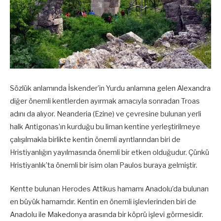
Sözlük anlamında İskender’in Yurdu anlamına gelen Alexandra
diğer önemli kentlerden ayırmak amacıyla sonradan Troas
adını da alıyor. Neanderia (Ezine) ve çevresine bulunan yerli
halk Antigonas’ın kurduğu bu liman kentine yerleştirilmeye
çalışılmakla birlikte kentin önemli ayrıtlarından biri de
Hristiyanlığın yayılmasında önemli bir etken olduğudur. Çünkü
Hristiyanlık’ta önemli bir isim olan Paulos buraya gelmiştir.
Kentte bulunan Herodes Attikus hamamı Anadolu’da bulunan
en büyük hamamdır. Kentin en önemli işlevlerinden biri de
Anadolu ile Makedonya arasında bir köprü işlevi görmesidir.