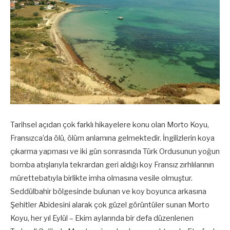
Tarihsel açıdan çok farklı hikayelere konu olan Morto Koyu,
Fransızca’da ölü, ölüm anlamına gelmektedir. İngilizlerin koya
çıkarma yapması ve iki gün sonrasında Türk Ordusunun yoğun
bomba atışlarıyla tekrardan geri aldığı koy Fransız zırhlılarının
mürettebatıyla birlikte imha olmasına vesile olmuştur.
Seddülbahir bölgesinde bulunan ve koy boyunca arkasına
Şehitler Abidesini alarak çok güzel görüntüler sunan Morto
Koyu, her yıl Eylül – Ekim aylarında bir defa düzenlenen