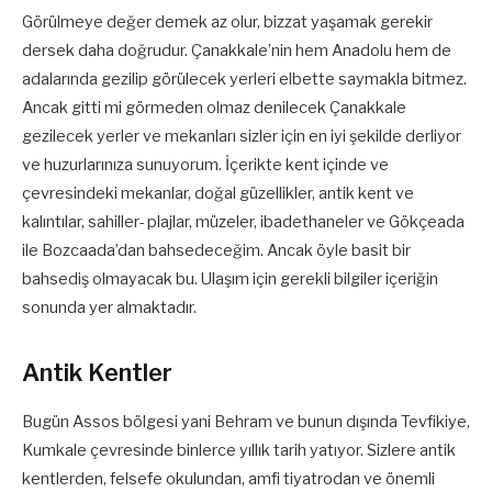
Görülmeye değer demek az olur, bizzat yaşamak gerekir
dersek daha doğrudur. Çanakkale’nin hem Anadolu hem de
adalarında gezilip görülecek yerleri elbette saymakla bitmez.
Ancak gitti mi görmeden olmaz denilecek Çanakkale
gezilecek yerler ve mekanları sizler için en iyi şekilde derliyor
ve huzurlarınıza sunuyorum. İçerikte kent içinde ve
çevresindeki mekanlar, doğal güzellikler, antik kent ve
kalıntılar, sahiller- plajlar, müzeler, ibadethaneler ve Gökçeada
ile Bozcaada’dan bahsedeceğim. Ancak öyle basit bir
bahsediş olmayacak bu. Ulaşım için gerekli bilgiler içeriğin
sonunda yer almaktadır.
Antik Kentler
Bugün Assos bölgesi yani Behram ve bunun dışında Tevfikiye,
Kumkale çevresinde binlerce yıllık tarih yatıyor. Sizlere antik
kentlerden, felsefe okulundan, amfi tiyatrodan ve önemli