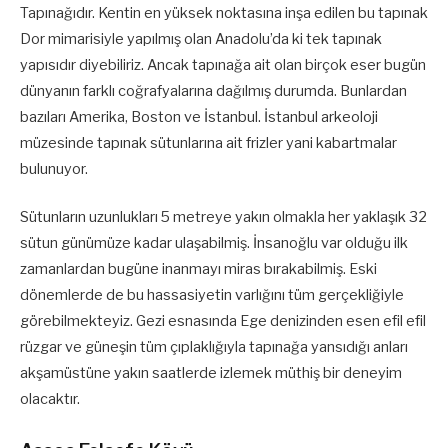
Tapınağıdır. Kentin en yüksek noktasına inşa edilen bu tapınak
Dor mimarisiyle yapılmış olan Anadolu’da ki tek tapınak
yapısıdır diyebiliriz. Ancak tapınağa ait olan birçok eser bugün
dünyanın farklı coğrafyalarına dağılmış durumda. Bunlardan
bazıları Amerika, Boston ve İstanbul. İstanbul arkeoloji
müzesinde tapınak sütunlarına ait frizler yani kabartmalar
bulunuyor.
Sütunların uzunlukları 5 metreye yakın olmakla her yaklaşık 32
sütun günümüze kadar ulaşabilmiş. İnsanoğlu var olduğu ilk
zamanlardan bugüne inanmayı miras bırakabilmiş. Eski
dönemlerde de bu hassasiyetin varlığını tüm gerçekliğiyle
görebilmekteyiz. Gezi esnasında Ege denizinden esen efil efil
rüzgar ve güneşin tüm çıplaklığıyla tapınağa yansıdığı anları
akşamüstüne yakın saatlerde izlemek müthiş bir deneyim
olacaktır.