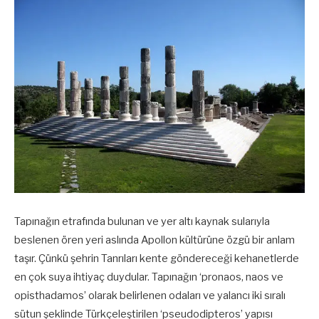
Tapınağın etrafında bulunan ve yer altı kaynak sularıyla
beslenen ören yeri aslında Apollon kültürüne özgü bir anlam
taşır. Çünkü şehrin Tanrıları kente göndereceği kehanetlerde
en çok suya ihtiyaç duydular. Tapınağın ‘pronaos, naos ve
opisthadamos’ olarak belirlenen odaları ve yalancı iki sıralı
sütun şeklinde Türkçeleştirilen ‘pseudodipteros’ yapısı