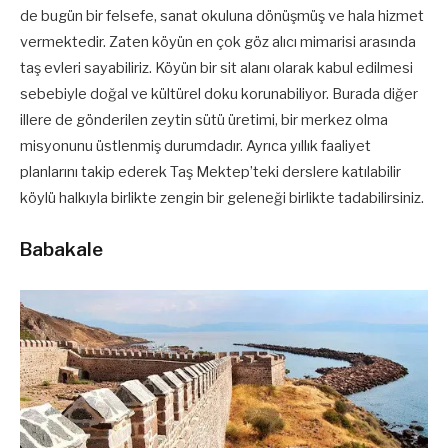
de bugün bir felsefe, sanat okuluna dönüşmüş ve hala hizmet
vermektedir. Zaten köyün en çok göz alıcı mimarisi arasında
taş evleri sayabiliriz. Köyün bir sit alanı olarak kabul edilmesi
sebebiyle doğal ve kültürel doku korunabiliyor. Burada diğer
illere de gönderilen zeytin sütü üretimi, bir merkez olma
misyonunu üstlenmiş durumdadır. Ayrıca yıllık faaliyet
planlarını takip ederek Taş Mektep’teki derslere katılabilir
köylü halkıyla birlikte zengin bir geleneği birlikte tadabilirsiniz.
Babakale