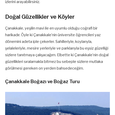
izlerini arayabilirsiniz.
Doğal Güzellikler ve Köyler
Çanakkale, yeşilin mavi ile en uyumlu olduğu coğrafi bir
harikadır. Öyle ki Çanakkale’nin üniversite öğrencileri yaz
dönemini adeta iple çekerler. Sahilleriyle, koylarıyla,
şelaleleriyle, mesire yerleriyle ve parklarıyla bu eşsiz güzelliği
sizlere tanıtmaya çalışacağım. Elbette ki Çanakkale’nin doğal
güzellikleri sıralamakla bitmez bu sebeple sizlere mutlaka
görülmesi gereken on yerden bahsedeceğim.
Çanakkale Boğazı ve Boğaz Turu