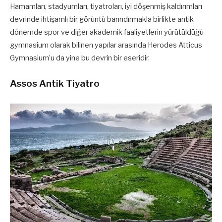
Hamamları, stadyumları, tiyatroları, iyi döşenmiş kaldırımları
devrinde ihtişamlı bir görüntü barındırmakla birlikte antik
dönemde spor ve diğer akademik faaliyetlerin yürütüldüğü
gymnasium olarak bilinen yapılar arasında Herodes Atticus
Gymnasium’u da yine bu devrin bir eseridir.
Assos Antik Tiyatro