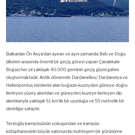
Balkanları Ön Asya’dan ayıran ve aynı zamanda Batı ve Doğu
ülkeleri arasında önemli bir geçiş görevi yapan Çanakkale
Boğazı her yıl yaklaşık 40.000 geminin geçiş güzergahını
oluşturmaktadır. Antik dönemde Dardanelles/ Dardanelya ve
Hellenpontus isimlerini alan boğazın kuzeyden güneye doğru
ilerleyen yüzey akıntıları ve güneyden kuzeye ilerleyen dip
akıntılarıyla yaklaşık 61 km’lik bir uzunluğa ve 55 metrelik bir
derinliğe sahiptir.
Terzioğlu kampüsünün yokuşundan ve kampüs
kütüphanesinin büyük salonunda muhteşem bir görünüme