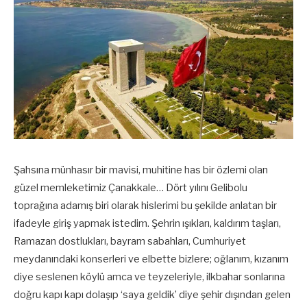
Şahsına münhasır bir mavisi, muhitine has bir özlemi olan
güzel memleketimiz Çanakkale… Dört yılını Gelibolu
toprağına adamış biri olarak hislerimi bu şekilde anlatan bir
ifadeyle giriş yapmak istedim. Şehrin ışıkları, kaldırım taşları,
Ramazan dostlukları, bayram sabahları, Cumhuriyet
meydanındaki konserleri ve elbette bizlere; oğlanım, kızanım
diye seslenen köylü amca ve teyzeleriyle, ilkbahar sonlarına
doğru kapı kapı dolaşıp ‘saya geldik’ diye şehir dışından gelen