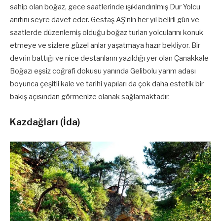
sahip olan boğaz, gece saatlerinde ışıklandırılmış Dur Yolcu
anıtını seyre davet eder. Gestaş AŞ’nin her yıl belirli gün ve
saatlerde düzenlemiş olduğu boğaz turları yolcularını konuk
etmeye ve sizlere güzel anlar yaşatmaya hazır bekliyor. Bir
devrin battığı ve nice destanların yazıldığı yer olan Çanakkale
Boğazı eşsiz coğrafi dokusu yanında Gelibolu yarım adası
boyunca çeşitli kale ve tarihi yapıları da çok daha estetik bir
bakış açısından görmenize olanak sağlamaktadır.
Kazdağları (İda)