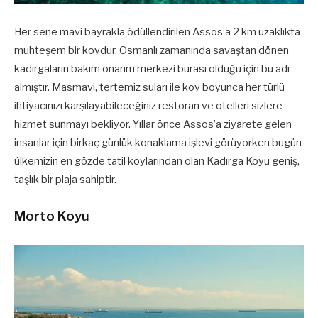
Her sene mavi bayrakla ödüllendirilen Assos’a 2 km uzaklıkta
muhteşem bir koydur. Osmanlı zamanında savaştan dönen
kadırgaların bakım onarım merkezi burası olduğu için bu adı
almıştır. Masmavi, tertemiz suları ile koy boyunca her türlü
ihtiyacınızı karşılayabileceğiniz restoran ve otelleri sizlere
hizmet sunmayı bekliyor. Yıllar önce Assos’a ziyarete gelen
insanlar için birkaç günlük konaklama işlevi görüyorken bugün
ülkemizin en gözde tatil koylarından olan Kadırga Koyu geniş,
taşlık bir plaja sahiptir.
Morto Koyu