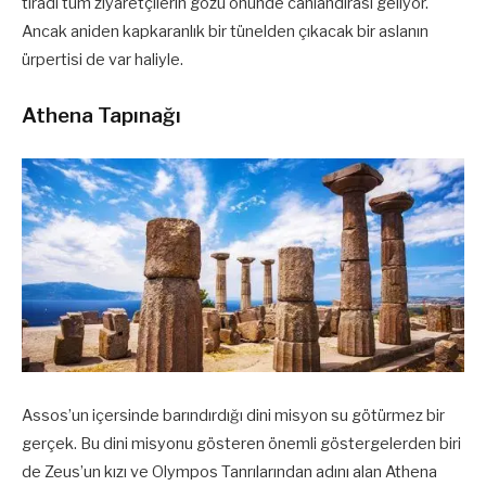
tiradı tüm ziyaretçilerin gözü önünde canlandırası geliyor.
Ancak aniden kapkaranlık bir tünelden çıkacak bir aslanın
ürpertisi de var haliyle.
Athena Tapınağı
Assos’un içersinde barındırdığı dini misyon su götürmez bir
gerçek. Bu dini misyonu gösteren önemli göstergelerden biri
de Zeus’un kızı ve Olympos Tanrılarından adını alan Athena