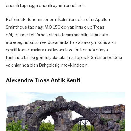
önemli tapınağın önemli ayrıntılarındandır.
Helenistik dönemin önemli kalıntılarından olan Apollon
Smintheus tapınağı M.Ö 150’de yapılmış olup Troas
bölgesinde tek örnek olarak tanımlanabilir. Tapınakta
göreceğiniz sütun ve duvarlarda Troya savaşını konu alan
çeşitli kabartmalara rastlayacak ve bu konuda dünya
tarihinde bir ilki görmüş olacaksınız. Tapınak Gülpınar beldesi
yakınlarında olan Bahçeleriçi mevkiindedir.
Alexandra Troas Antik Kenti