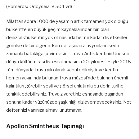
(Homeros/ Oddyseia. 8.504 vd)
Milattan sonra 1000 de yaşamın artık tamamen yok olduğu
bu kentte en büyük geçim kaynaklarından biri olan
denizciliktir. Kentin yok olmasında her ne kadar dış etkenler
görülse de bir diğer etken de taşınan alüvyonların kenti
zamanla bataklığa çevirmesidir. Truva Antik kentinin Unesco
dünya kültür mirası listesi alınmasının 20. yılı vesilesiyle 2018
tüm dünyada Truva yılı olarak kabul edilmiştir ve kentin
hemen yakınında bulunan Troya müzesi’nde bulunan önemli
kalıntıları görebilir sesli ve görsel anlatımla bu derin tarihe
tanıklık edebilirsiniz. Truva ziyaretiniz esnasında başından
sonuna kadar yüzünüzde şaşkınlığı gizleyemeyeceksiniz. Not
defterinizi yanınıza almayı unutmayın.
Apollon Smintheus Tapınağı