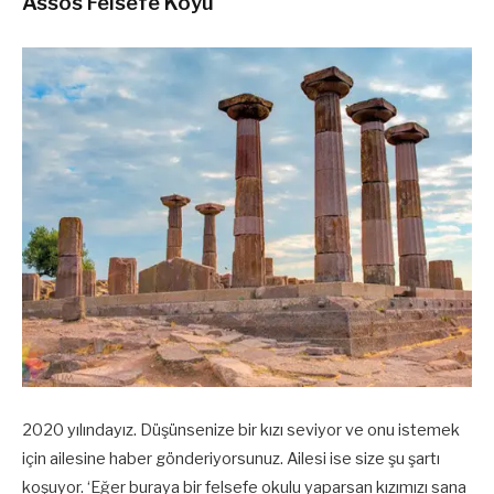
Assos Felsefe Köyü
2020 yılındayız. Düşünsenize bir kızı seviyor ve onu istemek
için ailesine haber gönderiyorsunuz. Ailesi ise size şu şartı
koşuyor. ‘Eğer buraya bir felsefe okulu yaparsan kızımızı sana